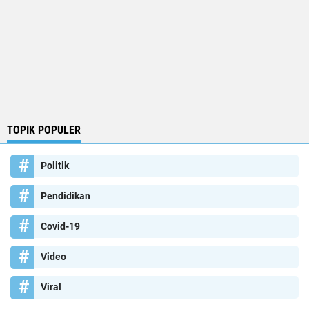
TOPIK POPULER
Politik
Pendidikan
Covid-19
Video
Viral