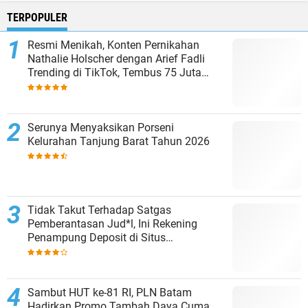
TERPOPULER
Resmi Menikah, Konten Pernikahan
Nathalie Holscher dengan Arief Fadli
Trending di TikTok, Tembus 75 Juta
Penonton
Serunya Menyaksikan Porseni
Kelurahan Tanjung Barat Tahun 2026
Tidak Takut Terhadap Satgas
Pemberantasan Jud*l, Ini Rekening
Penampung Deposit di Situs
MENARA4D
Sambut HUT ke-81 RI, PLN Batam
Hadirkan Promo Tambah Daya Cuma