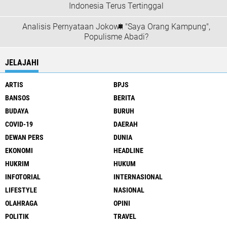
Indonesia Terus Tertinggal
Analisis Pernyataan Jokowi: "Saya Orang Kampung",
Populisme Abadi?
JELAJAHI
ARTIS
BPJS
BANSOS
BERITA
BUDAYA
BURUH
COVID-19
DAERAH
DEWAN PERS
DUNIA
EKONOMI
HEADLINE
HUKRIM
HUKUM
INFOTORIAL
INTERNASIONAL
LIFESTYLE
NASIONAL
OLAHRAGA
OPINI
POLITIK
TRAVEL