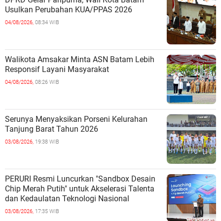
Usulkan Perubahan KUA/PPAS 2026
04/08/2026,
08:34 WIB
Walikota Amsakar Minta ASN Batam Lebih
Responsif Layani Masyarakat
04/08/2026,
08:26 WIB
Serunya Menyaksikan Porseni Kelurahan
Tanjung Barat Tahun 2026
03/08/2026,
19:38 WIB
PERURI Resmi Luncurkan "Sandbox Desain
Chip Merah Putih" untuk Akselerasi Talenta
dan Kedaulatan Teknologi Nasional
03/08/2026,
17:35 WIB