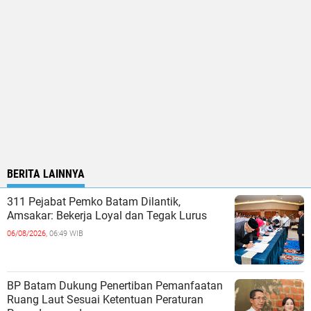
BERITA LAINNYA
311 Pejabat Pemko Batam Dilantik,
Amsakar: Bekerja Loyal dan Tegak Lurus
06/08/2026,
06:49 WIB
BP Batam Dukung Penertiban Pemanfaatan
Ruang Laut Sesuai Ketentuan Peraturan