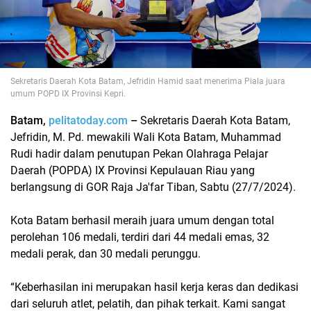
Sekretaris Daerah Kota Batam, Jefridin Hamid saat menerima Piala juara
umum POPD IX
Provinsi Kepri.
Batam,
pelitatoday.com
–
Sekretaris Daerah Kota Batam,
Jefridin, M. Pd. mewakili Wali Kota Batam, Muhammad
Rudi hadir dalam penutupan Pekan Olahraga Pelajar
Daerah (POPDA) IX Provinsi Kepulauan Riau yang
berlangsung di GOR Raja Ja'far Tiban, Sabtu (27/7/2024).
Kota Batam berhasil meraih juara umum dengan total
perolehan 106 medali, terdiri dari 44 medali emas, 32
medali perak, dan 30 medali perunggu.
“Keberhasilan ini merupakan hasil kerja keras dan dedikasi
dari seluruh atlet, pelatih, dan pihak terkait. Kami sangat