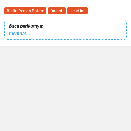
Berita Pemko Batam
Daerah
Headline
Baca berikutnya:
memuat...