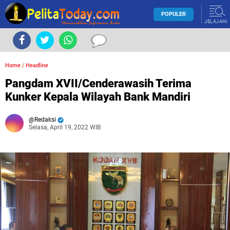
POPULER
JELAJAHI
Home
/
Headline
Pangdam XVII/Cenderawasih Terima
Kunker Kepala Wilayah Bank Mandiri
Redaksi
Selasa, April 19, 2022 WIB