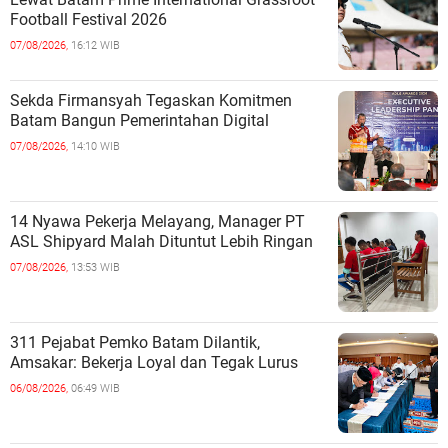
Football Festival 2026
07/08/2026,
16:12 WIB
Sekda Firmansyah Tegaskan Komitmen
Batam Bangun Pemerintahan Digital
07/08/2026,
14:10 WIB
14 Nyawa Pekerja Melayang, Manager PT
ASL Shipyard Malah Dituntut Lebih Ringan
07/08/2026,
13:53 WIB
311 Pejabat Pemko Batam Dilantik,
Amsakar: Bekerja Loyal dan Tegak Lurus
06/08/2026,
06:49 WIB