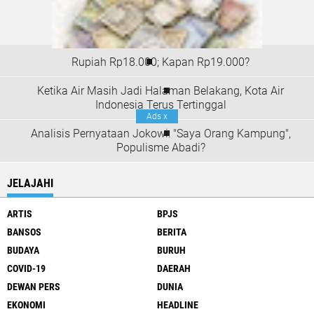
Rupiah Rp18.000; Kapan Rp19.000?
Ketika Air Masih Jadi Halaman Belakang, Kota Air
Indonesia Terus Tertinggal
Ads
x
Analisis Pernyataan Jokowi: "Saya Orang Kampung",
Populisme Abadi?
JELAJAHI
ARTIS
BPJS
BANSOS
BERITA
BUDAYA
BURUH
COVID-19
DAERAH
DEWAN PERS
DUNIA
EKONOMI
HEADLINE