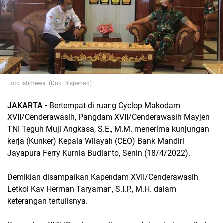
Foto Istimewa. (Dok: Dispenad)
JAKARTA -
Bertempat di ruang Cyclop Makodam
XVII/Cenderawasih, Pangdam XVII/Cenderawasih Mayjen
TNI Teguh Muji Angkasa, S.E., M.M. menerima kunjungan
kerja (Kunker) Kepala Wilayah (CEO) Bank Mandiri
Jayapura Ferry Kurnia Budianto, Senin (18/4/2022).
Demikian disampaikan Kapendam XVII/Cenderawasih
Letkol Kav Herman Taryaman, S.I.P., M.H. dalam
keterangan tertulisnya.