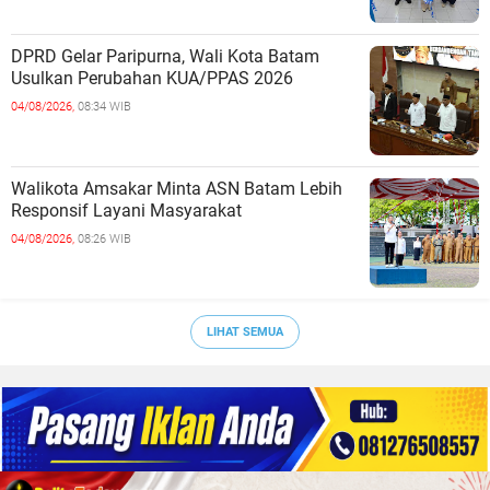
DPRD Gelar Paripurna, Wali Kota Batam
Usulkan Perubahan KUA/PPAS 2026
04/08/2026,
08:34 WIB
Walikota Amsakar Minta ASN Batam Lebih
Responsif Layani Masyarakat
04/08/2026,
08:26 WIB
LIHAT SEMUA