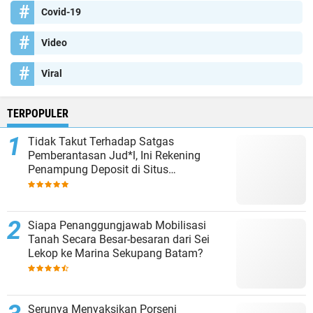
Covid-19
Video
Viral
TERPOPULER
Tidak Takut Terhadap Satgas
Pemberantasan Jud*l, Ini Rekening
Penampung Deposit di Situs
MENARA4D
Siapa Penanggungjawab Mobilisasi
Tanah Secara Besar-besaran dari Sei
Lekop ke Marina Sekupang Batam?
Serunya Menyaksikan Porseni