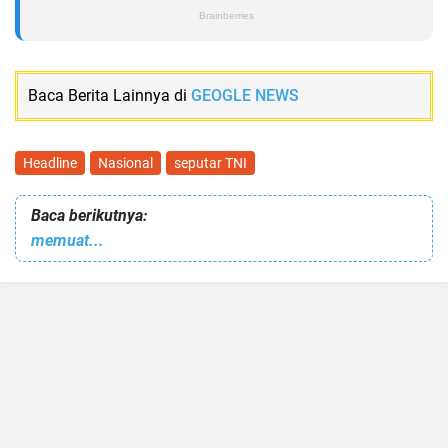
Baca Berita Lainnya di
GEOGLE NEWS
Headline
Nasional
seputar TNI
Baca berikutnya:
memuat...