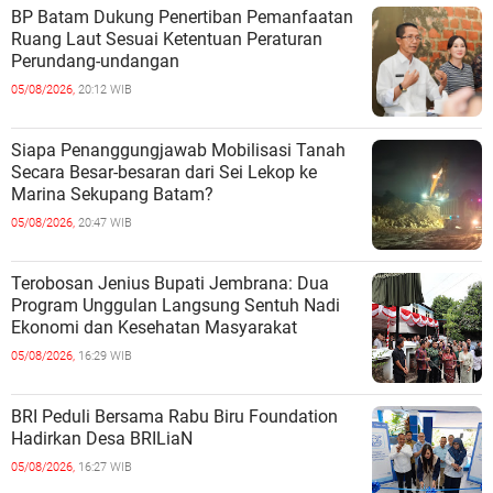
BP Batam Dukung Penertiban Pemanfaatan
Ruang Laut Sesuai Ketentuan Peraturan
Perundang-undangan
05/08/2026,
20:12 WIB
Siapa Penanggungjawab Mobilisasi Tanah
Secara Besar-besaran dari Sei Lekop ke
Marina Sekupang Batam?
05/08/2026,
20:47 WIB
Terobosan Jenius Bupati Jembrana: Dua
Program Unggulan Langsung Sentuh Nadi
Ekonomi dan Kesehatan Masyarakat
05/08/2026,
16:29 WIB
BRI Peduli Bersama Rabu Biru Foundation
Hadirkan Desa BRILiaN
05/08/2026,
16:27 WIB