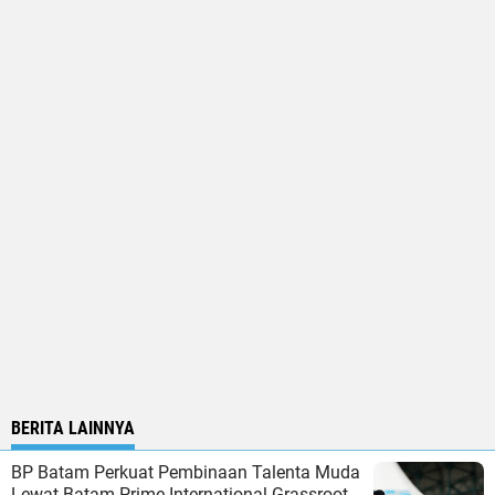
BERITA LAINNYA
BP Batam Perkuat Pembinaan Talenta Muda
Lewat Batam Prime International Grassroot