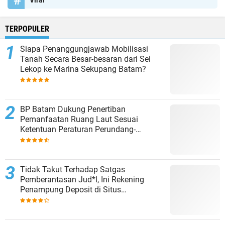
Viral
TERPOPULER
Siapa Penanggungjawab Mobilisasi
Tanah Secara Besar-besaran dari Sei
Lekop ke Marina Sekupang Batam?
BP Batam Dukung Penertiban
Pemanfaatan Ruang Laut Sesuai
Ketentuan Peraturan Perundang-
undangan
Tidak Takut Terhadap Satgas
Pemberantasan Jud*l, Ini Rekening
Penampung Deposit di Situs
MENARA4D