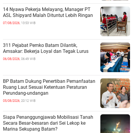
14 Nyawa Pekerja Melayang, Manager PT
ASL Shipyard Malah Dituntut Lebih Ringan
07/08/2026,
13:53 WIB
311 Pejabat Pemko Batam Dilantik,
Amsakar: Bekerja Loyal dan Tegak Lurus
06/08/2026,
06:49 WIB
BP Batam Dukung Penertiban Pemanfaatan
Ruang Laut Sesuai Ketentuan Peraturan
Perundang-undangan
05/08/2026,
20:12 WIB
Siapa Penanggungjawab Mobilisasi Tanah
Secara Besar-besaran dari Sei Lekop ke
Marina Sekupang Batam?