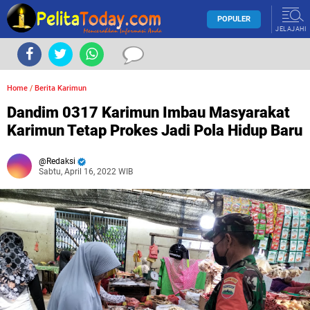
POPULER
JELAJAHI
Home
/
Berita Karimun
Dandim 0317 Karimun Imbau Masyarakat
Karimun Tetap Prokes Jadi Pola Hidup Baru
Redaksi
Sabtu, April 16, 2022 WIB