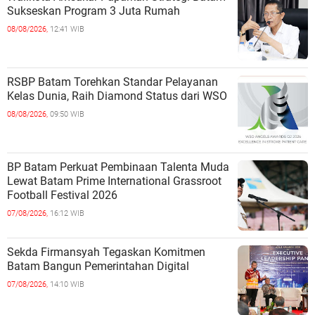
Sukseskan Program 3 Juta Rumah
08/08/2026,
12:41 WIB
RSBP Batam Torehkan Standar Pelayanan
Kelas Dunia, Raih Diamond Status dari WSO
08/08/2026,
09:50 WIB
BP Batam Perkuat Pembinaan Talenta Muda
Lewat Batam Prime International Grassroot
Football Festival 2026
07/08/2026,
16:12 WIB
Sekda Firmansyah Tegaskan Komitmen
Batam Bangun Pemerintahan Digital
07/08/2026,
14:10 WIB