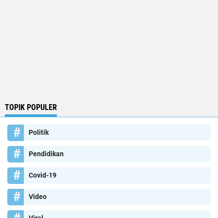
TOPIK POPULER
Politik
Pendidikan
Covid-19
Video