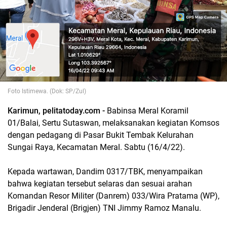
Foto Istimewa. (Dok: SP/Zul)
Karimun, pelitatoday.com -
Babinsa Meral Koramil
01/Balai, Sertu Sutaswan, melaksanakan kegiatan Komsos
dengan pedagang di Pasar Bukit Tembak Kelurahan
Sungai Raya, Kecamatan Meral. Sabtu (16/4/22).
Kepada wartawan, Dandim 0317/TBK, menyampaikan
bahwa kegiatan tersebut selaras dan sesuai arahan
Komandan Resor Militer (Danrem) 033/Wira Pratama (WP),
Brigadir Jenderal (Brigjen) TNI Jimmy Ramoz Manalu.