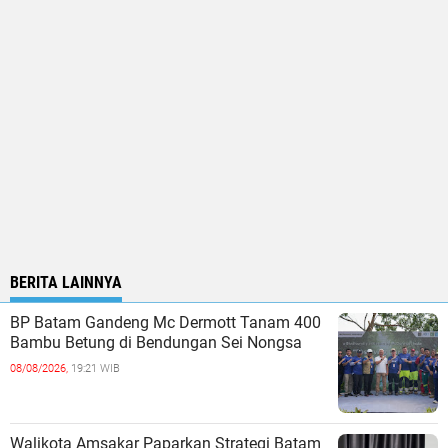
BERITA LAINNYA
BP Batam Gandeng Mc Dermott Tanam 400
Bambu Betung di Bendungan Sei Nongsa
08/08/2026,
19:21 WIB
Walikota Amsakar Paparkan Strategi Batam