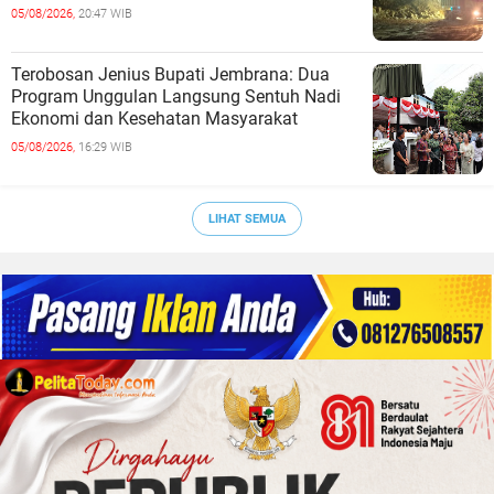
05/08/2026,
20:47 WIB
Terobosan Jenius Bupati Jembrana: Dua
Program Unggulan Langsung Sentuh Nadi
Ekonomi dan Kesehatan Masyarakat
05/08/2026,
16:29 WIB
LIHAT SEMUA