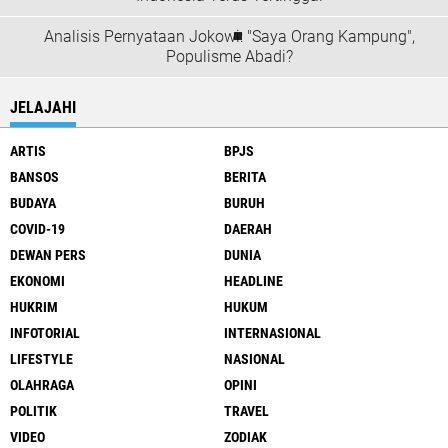
Analisis Pernyataan Jokowi: "Saya Orang Kampung",
Populisme Abadi?
JELAJAHI
ARTIS
BPJS
BANSOS
BERITA
BUDAYA
BURUH
COVID-19
DAERAH
DEWAN PERS
DUNIA
EKONOMI
HEADLINE
HUKRIM
HUKUM
INFOTORIAL
INTERNASIONAL
LIFESTYLE
NASIONAL
OLAHRAGA
OPINI
POLITIK
TRAVEL
VIDEO
ZODIAK