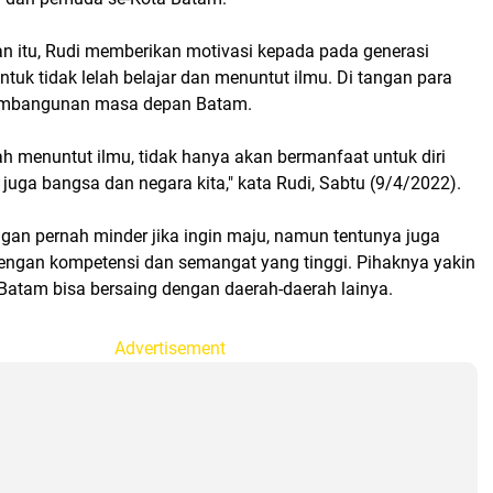
 itu, Rudi memberikan motivasi kepada pada generasi
tuk tidak lelah belajar dan menuntut ilmu. Di tangan para
embangunan masa depan Batam.
lah menuntut ilmu, tidak hanya akan bermanfaat untuk diri
i juga bangsa dan negara kita," kata Rudi, Sabtu (9/4/2022).
gan pernah minder jika ingin maju, namun tentunya juga
dengan kompetensi dan semangat yang tinggi. Pihaknya yakin
atam bisa bersaing dengan daerah-daerah lainya.
Advertisement