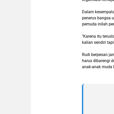
Dalam kesempatan
penerus bangsa un
pemuda inilah p
"Karena itu terus
kalian sendiri tap
Rudi berpesan jan
harus dibarengi 
anak-anak muda B