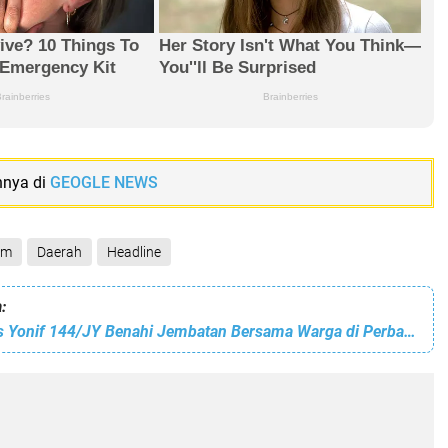
nnya di
GEOGLE NEWS
am
Daerah
Headline
:
Personel Satgas Yonif 144/JY Benahi Jembatan Bersama Warga di Perbatasan