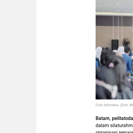
Foto Istimewa. (Dok: M
Batam, pelitatod
dalam silaturahm
organisasi remaj