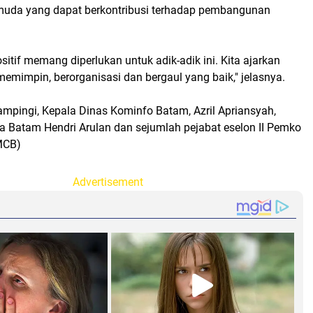
muda yang dapat berkontribusi terhadap pembangunan
sitif memang diperlukan untuk adik-adik ini. Kita ajarkan
emimpin, berorganisasi dan bergaul yang baik," jelasnya.
ampingi, Kepala Dinas Kominfo Batam, Azril Apriansyah,
ta Batam Hendri Arulan dan sejumlah pejabat eselon II Pemko
MCB)
Advertisement