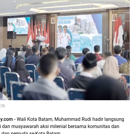
CB)
ay.com -
Wali Kota Batam, Muhammad Rudi hadir langsung
i dan musyawarah aksi milenial bersama komunitas dan
a dan pemuda se-Kota Batam.