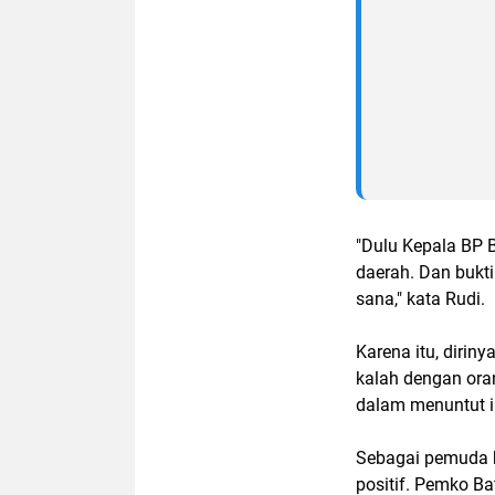
"Dulu Kepala BP B
daerah. Dan bukti
sana," kata Rudi.
Karena itu, dirin
kalah dengan ora
dalam menuntut i
Sebagai pemuda k
positif. Pemko B