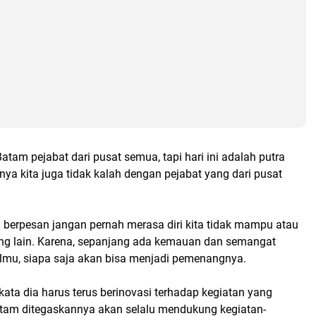
atam pejabat dari pusat semua, tapi hari ini adalah putra
nya kita juga tidak kalah dengan pejabat yang dari pusat
ya berpesan jangan pernah merasa diri kita tidak mampu atau
ng lain. Karena, sepanjang ada kemauan dan semangat
lmu, siapa saja akan bisa menjadi pemenangnya.
ata dia harus terus berinovasi terhadap kegiatan yang
atam ditegaskannya akan selalu mendukung kegiatan-