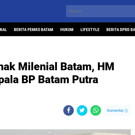
ONAL
BERITA PEMKO BATAM
HUKUM
LIFESTYLE
BERITA DPRD B
Anak Milenial Batam, HM
pala BP Batam Putra
Komentar (
)