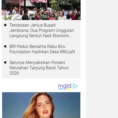
Terobosan Jenius Bupati
Jembrana: Dua Program Unggulan
Langsung Sentuh Nadi Ekonomi
dan Kesehatan Masyarakat
BRI Peduli Bersama Rabu Biru
Foundation Hadirkan Desa BRILiaN
Serunya Menyaksikan Porseni
Kelurahan Tanjung Barat Tahun
2026