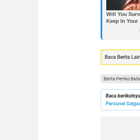
Baca Berita Lai
Berita Pemko Bat
Baca berikutnya