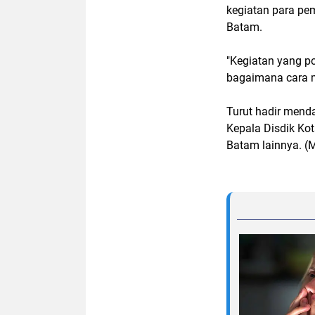
kegiatan para pe
Batam.
"Kegiatan yang po
bagaimana cara m
Turut hadir mend
Kepala Disdik Ko
Batam lainnya. (