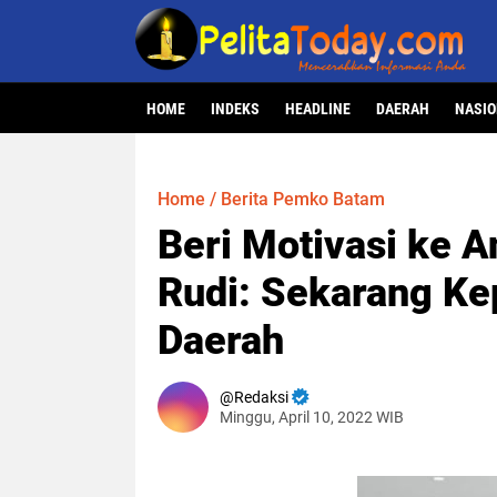
HOME
INDEKS
HEADLINE
DAERAH
NASI
Home
/
Berita Pemko Batam
Beri Motivasi ke 
Rudi: Sekarang Ke
Daerah
Redaksi
Minggu, April 10, 2022 WIB