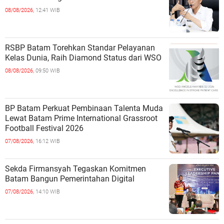
08/08/2026,
12:41 WIB
RSBP Batam Torehkan Standar Pelayanan
Kelas Dunia, Raih Diamond Status dari WSO
08/08/2026,
09:50 WIB
BP Batam Perkuat Pembinaan Talenta Muda
Lewat Batam Prime International Grassroot
Football Festival 2026
07/08/2026,
16:12 WIB
Sekda Firmansyah Tegaskan Komitmen
Batam Bangun Pemerintahan Digital
07/08/2026,
14:10 WIB