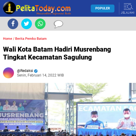
POPULER
JELAJAHI
Home
/
Berita Pemko Batam
Wali Kota Batam Hadiri Musrenbang
Tingkat Kecamatan Sagulung
Redaksi
Senin, Februari 14, 2022 WIB