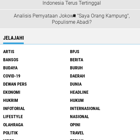
Indonesia Terus Tertinggal
Analisis Pernyataan Jokowi: "Saya Orang Kampung",
Populisme Abadi?
JELAJAHI
ARTIS
BPJS
BANSOS
BERITA
BUDAYA
BURUH
COVID-19
DAERAH
DEWAN PERS
DUNIA
EKONOMI
HEADLINE
HUKRIM
HUKUM
INFOTORIAL
INTERNASIONAL
LIFESTYLE
NASIONAL
OLAHRAGA
OPINI
POLITIK
TRAVEL