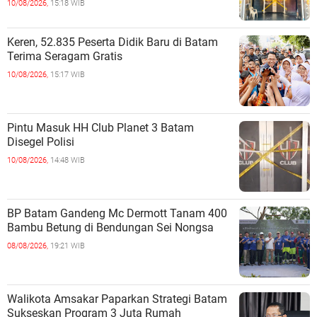
10/08/2026,
15:18 WIB
Keren, 52.835 Peserta Didik Baru di Batam
Terima Seragam Gratis
10/08/2026,
15:17 WIB
Pintu Masuk HH Club Planet 3 Batam
Disegel Polisi
10/08/2026,
14:48 WIB
BP Batam Gandeng Mc Dermott Tanam 400
Bambu Betung di Bendungan Sei Nongsa
08/08/2026,
19:21 WIB
Walikota Amsakar Paparkan Strategi Batam
Sukseskan Program 3 Juta Rumah