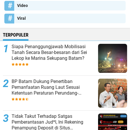
Video
Viral
TERPOPULER
Siapa Penanggungjawab Mobilisasi
Tanah Secara Besar-besaran dari Sei
Lekop ke Marina Sekupang Batam?
BP Batam Dukung Penertiban
Pemanfaatan Ruang Laut Sesuai
Ketentuan Peraturan Perundang-
undangan
Tidak Takut Terhadap Satgas
Pemberantasan Jud*l, Ini Rekening
Penampung Deposit di Situs