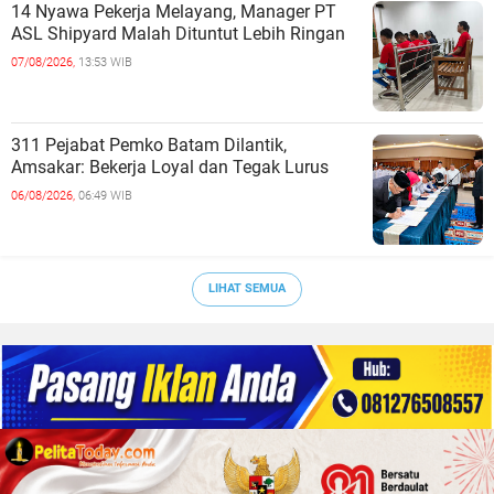
14 Nyawa Pekerja Melayang, Manager PT
ASL Shipyard Malah Dituntut Lebih Ringan
07/08/2026,
13:53 WIB
311 Pejabat Pemko Batam Dilantik,
Amsakar: Bekerja Loyal dan Tegak Lurus
06/08/2026,
06:49 WIB
LIHAT SEMUA