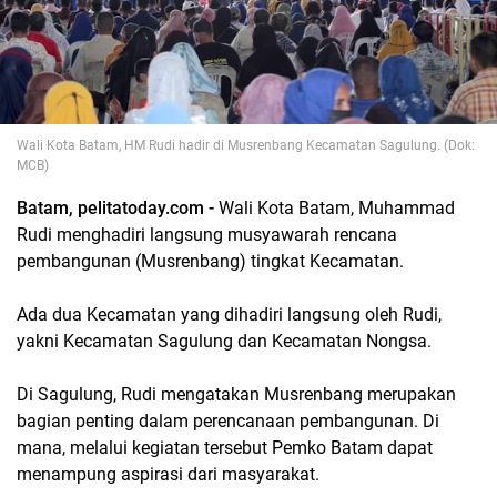
Wali Kota Batam, HM Rudi hadir di Musrenbang Kecamatan Sagulung. (Dok:
MCB)
Batam, pelitatoday.com -
Wali Kota Batam, Muhammad
Rudi menghadiri langsung musyawarah rencana
pembangunan (Musrenbang) tingkat Kecamatan.
Ada dua Kecamatan yang dihadiri langsung oleh Rudi,
yakni Kecamatan Sagulung dan Kecamatan Nongsa.
Di Sagulung, Rudi mengatakan Musrenbang merupakan
bagian penting dalam perencanaan pembangunan. Di
mana, melalui kegiatan tersebut Pemko Batam dapat
menampung aspirasi dari masyarakat.