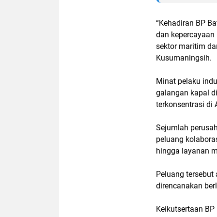
“Kehadiran BP Ba
dan kepercayaan i
sektor maritim dan
Kusumaningsih.
Minat pelaku indus
galangan kapal di
terkonsentrasi di
Sejumlah perusah
peluang kolaboras
hingga layanan ma
Peluang tersebut 
direncanakan ber
Keikutsertaan BP