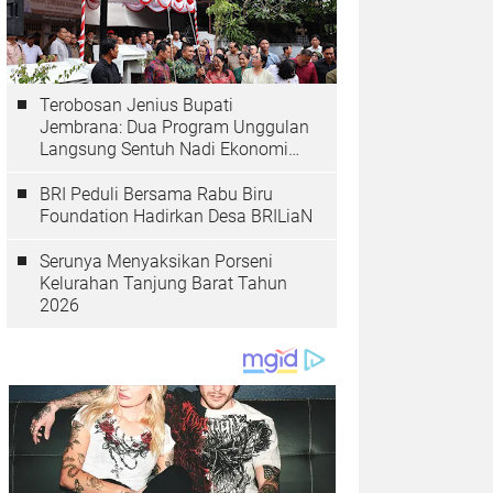
Terobosan Jenius Bupati
Jembrana: Dua Program Unggulan
Langsung Sentuh Nadi Ekonomi
dan Kesehatan Masyarakat
BRI Peduli Bersama Rabu Biru
Foundation Hadirkan Desa BRILiaN
Serunya Menyaksikan Porseni
Kelurahan Tanjung Barat Tahun
2026