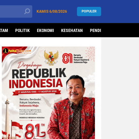
KAMIS
6/08/2026
POPULER
ATAM
POLITIK
EKONOMI
KESEHATAN
PENDIDIKAN
OLAHRAG