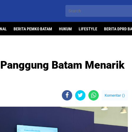
ONAL
BERITA PEMKO BATAM
HUKUM
LIFESTYLE
BERITA DPRD B
i Panggung Batam Menarik
Komentar (
)