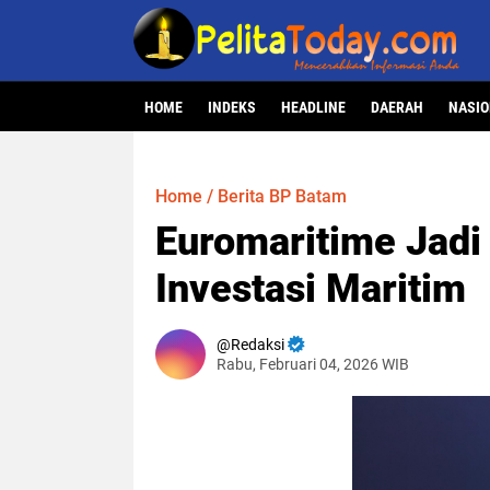
HOME
INDEKS
HEADLINE
DAERAH
NASI
Home
/
Berita BP Batam
Euromaritime Jad
Investasi Maritim
Redaksi
Rabu, Februari 04, 2026 WIB