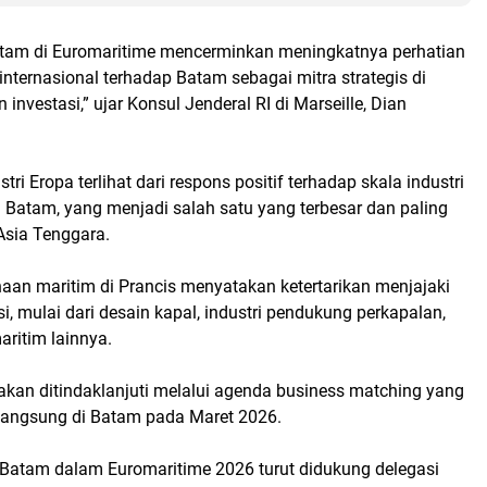
tam di Euromaritime mencerminkan meningkatnya perhatian
nternasional terhadap Batam sebagai mitra strategis di
 investasi,” ujar Konsul Jenderal RI di Marseille, Dian
tri Eropa terlihat dari respons positif terhadap skala industri
 Batam, yang menjadi salah satu yang terbesar dan paling
 Asia Tenggara.
aan maritim di Prancis menyatakan ketertarikan menjajaki
i, mulai dari desain kapal, industri pendukung perkapalan,
ritim lainnya.
akan ditindaklanjuti melalui agenda business matching yang
langsung di Batam pada Maret 2026.
 Batam dalam Euromaritime 2026 turut didukung delegasi