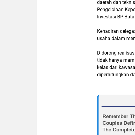
daerah dan teknis
Pengelolaan Kepe
Investasi BP Bat
Kehadiran delega
usaha dalam memp
Didorong realisas
tidak hanya mampu
kelas dari kawasa
diperhitungkan da