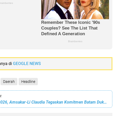
nnya di
GEOGLE NEWS
Daerah
Headline
:
Dari Rakornas 2026, Amsakar-Li Claudia Tegaskan Komitmen Batam Dukung Program Presiden Prabowo