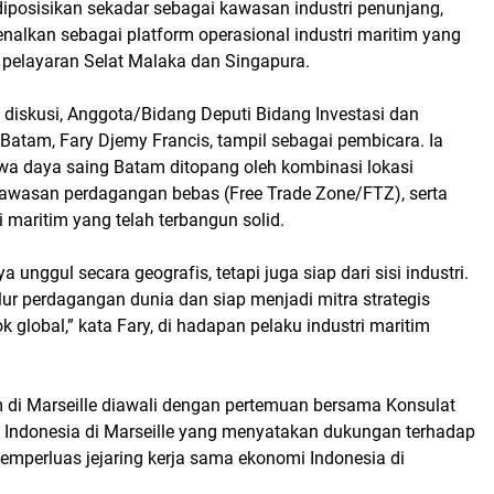
diposisikan sekadar sebagai kawasan industri penunjang,
nalkan sebagai platform operasional industri maritim yang
 pelayaran Selat Malaka dan Singapura.
 diskusi, Anggota/Bidang Deputi Bidang Investasi dan
atam, Fary Djemy Francis, tampil sebagai pembicara. Ia
 daya saing Batam ditopang oleh kombinasi lokasi
 kawasan perdagangan bebas (Free Trade Zone/FTZ), serta
i maritim yang telah terbangun solid.
 unggul secara geografis, tetapi juga siap dari sisi industri.
lur perdagangan dunia dan siap menjadi mitra strategis
k global,” kata Fary, di hadapan pelaku industri maritim
di Marseille diawali dengan pertemuan bersama Konsulat
k Indonesia di Marseille yang menyatakan dukungan terhadap
mperluas jejaring kerja sama ekonomi Indonesia di