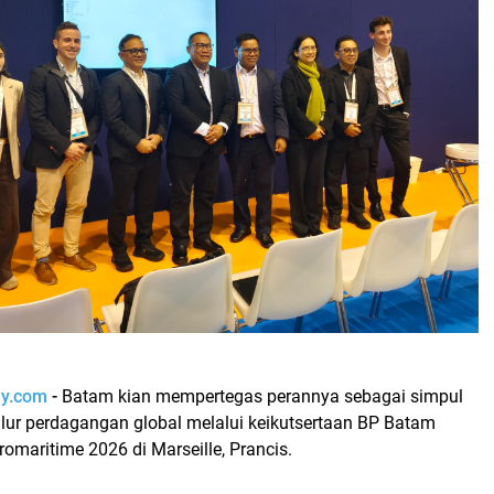
ay.com
-
Batam kian mempertegas perannya sebagai simpul
alur perdagangan global melalui keikutsertaan BP Batam
maritime 2026 di Marseille, Prancis.