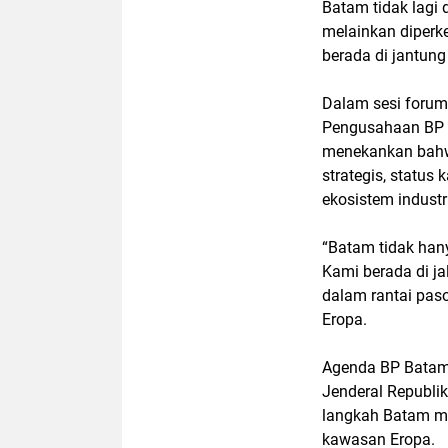
Batam tidak lagi 
melainkan diperke
berada di jantung
Dalam sesi forum
Pengusahaan BP B
menekankan bahwa
strategis, status
ekosistem industr
“Batam tidak hanya
Kami berada di ja
dalam rantai paso
Eropa.
Agenda BP Batam 
Jenderal Republi
langkah Batam me
kawasan Eropa.