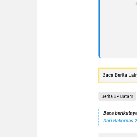
Baca Berita Lai
Berita BP Batam
Baca berikutnya