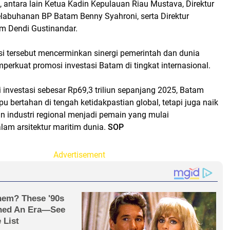
, antara lain Ketua Kadin Kepulauan Riau Mustava, Direktur
labuhanan BP Batam Benny Syahroni, serta Direktur
am Dendi Gustinandar.
si tersebut mencerminkan sinergi pemerintah dan dunia
erkuat promosi investasi Batam di tingkat internasional.
i investasi sebesar Rp69,3 triliun sepanjang 2025, Batam
 bertahan di tengah ketidakpastian global, tetapi juga naik
n industri regional menjadi pemain yang mulai
lam arsitektur maritim dunia.
SOP
Advertisement