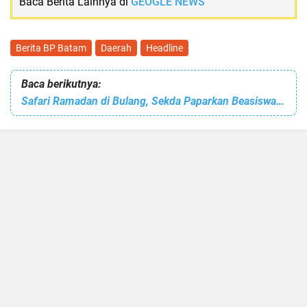
Baca Berita Lainnya di
GEOGLE NEWS
Berita BP Batam
Daerah
Headline
Baca berikutnya:
Safari Ramadan di Bulang, Sekda Paparkan Beasiswa untuk Anak Hinterland hingga Serahkan Bantuan Masjid