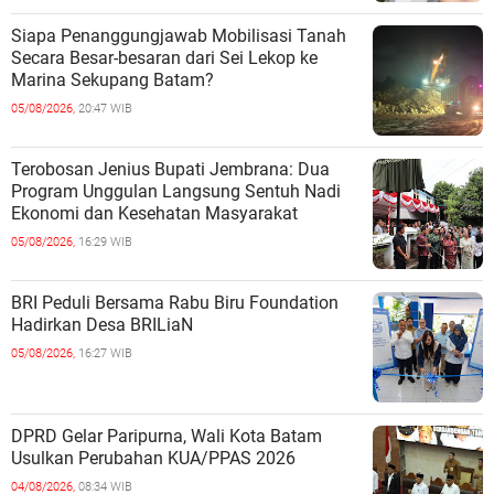
Siapa Penanggungjawab Mobilisasi Tanah
Secara Besar-besaran dari Sei Lekop ke
Marina Sekupang Batam?
05/08/2026,
20:47 WIB
Terobosan Jenius Bupati Jembrana: Dua
Program Unggulan Langsung Sentuh Nadi
Ekonomi dan Kesehatan Masyarakat
05/08/2026,
16:29 WIB
BRI Peduli Bersama Rabu Biru Foundation
Hadirkan Desa BRILiaN
05/08/2026,
16:27 WIB
DPRD Gelar Paripurna, Wali Kota Batam
Usulkan Perubahan KUA/PPAS 2026
04/08/2026,
08:34 WIB