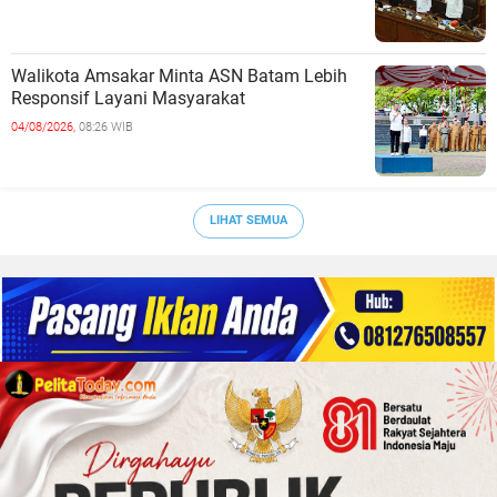
Walikota Amsakar Minta ASN Batam Lebih
Responsif Layani Masyarakat
04/08/2026,
08:26 WIB
LIHAT SEMUA