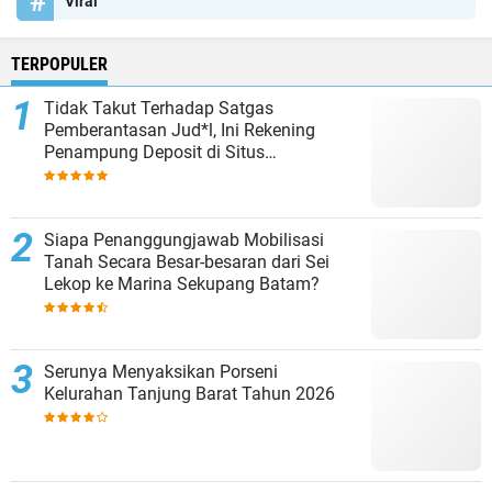
Viral
TERPOPULER
Tidak Takut Terhadap Satgas
Pemberantasan Jud*l, Ini Rekening
Penampung Deposit di Situs
MENARA4D
Siapa Penanggungjawab Mobilisasi
Tanah Secara Besar-besaran dari Sei
Lekop ke Marina Sekupang Batam?
Serunya Menyaksikan Porseni
Kelurahan Tanjung Barat Tahun 2026