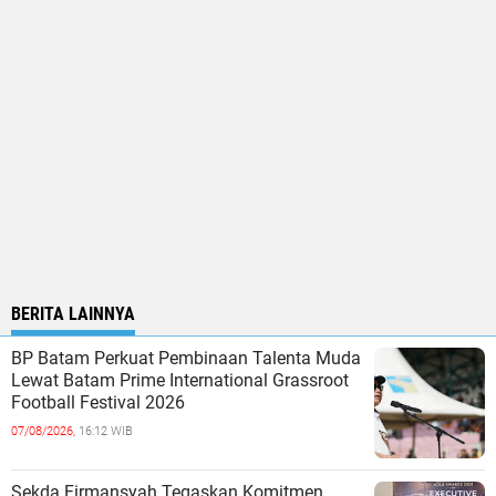
BERITA LAINNYA
BP Batam Perkuat Pembinaan Talenta Muda
Lewat Batam Prime International Grassroot
Football Festival 2026
07/08/2026,
16:12 WIB
Sekda Firmansyah Tegaskan Komitmen