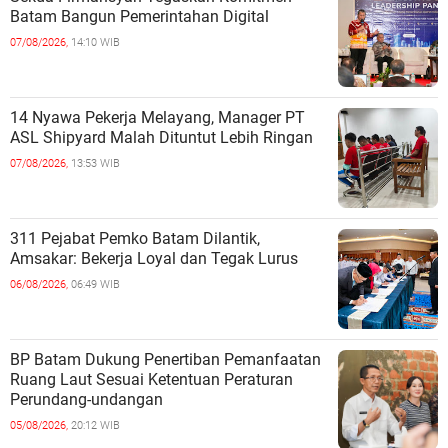
Batam Bangun Pemerintahan Digital
07/08/2026,
14:10 WIB
14 Nyawa Pekerja Melayang, Manager PT
ASL Shipyard Malah Dituntut Lebih Ringan
07/08/2026,
13:53 WIB
311 Pejabat Pemko Batam Dilantik,
Amsakar: Bekerja Loyal dan Tegak Lurus
06/08/2026,
06:49 WIB
BP Batam Dukung Penertiban Pemanfaatan
Ruang Laut Sesuai Ketentuan Peraturan
Perundang-undangan
05/08/2026,
20:12 WIB