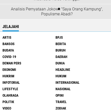
Analisis Pernyataan Jokowi: "Saya Orang Kampung",
Populisme Abadi?
JELAJAHI
ARTIS
BPJS
BANSOS
BERITA
BUDAYA
BURUH
COVID-19
DAERAH
DEWAN PERS
DUNIA
EKONOMI
HEADLINE
HUKRIM
HUKUM
INFOTORIAL
INTERNASIONAL
LIFESTYLE
NASIONAL
OLAHRAGA
OPINI
POLITIK
TRAVEL
VIDEO
ZODIAK