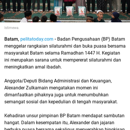
Istimewa.
Batam,
pelitatoday.com
-
Badan Pengusahaan (BP) Batam
menggelar rangkaian silaturahmi dan buka puasa bersama
masyarakat Batam selama Ramadhan 1447 H. Kegiatan
ini merupakan sarana untuk mempererat silaturahmi dan
meningkatkan amal ibadah.
Anggota/Deputi Bidang Administrasi dan Keuangan,
Alexander Zulkarnain mengatakan momen ini
dimanfaatkan pihaknya juga untuk menumbuhkan
semangat sosial dan kepedulian di tengah masyarakat.
Kehadiran unsur pimpinan BP Batam mendapat sambutan
hangat. Dalam kesempatan itu, Alexander dan jajaran
berbuka puasa bersama sekaligus menyerahkan bingkisan