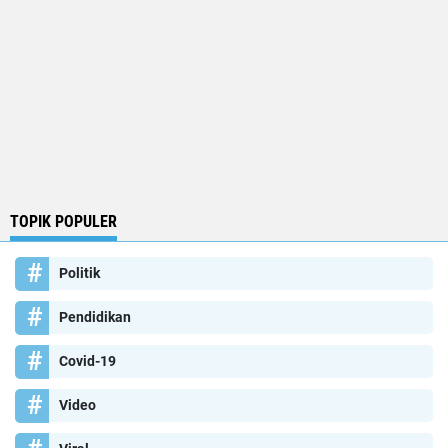
TOPIK POPULER
Politik
Pendidikan
Covid-19
Video