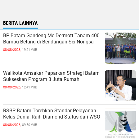
BERITA LAINNYA
BP Batam Gandeng Mc Dermott Tanam 400
Bambu Betung di Bendungan Sei Nongsa
08/08/2026,
19:21 WIB
Walikota Amsakar Paparkan Strategi Batam
Sukseskan Program 3 Juta Rumah
08/08/2026,
12:41 WIB
RSBP Batam Torehkan Standar Pelayanan
Kelas Dunia, Raih Diamond Status dari WSO
08/08/2026,
09:50 WIB