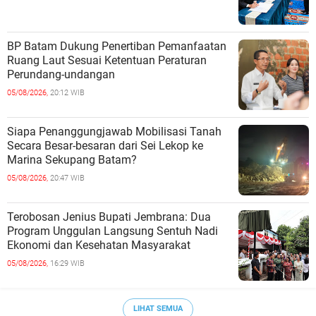
BP Batam Dukung Penertiban Pemanfaatan
Ruang Laut Sesuai Ketentuan Peraturan
Perundang-undangan
05/08/2026,
20:12 WIB
Siapa Penanggungjawab Mobilisasi Tanah
Secara Besar-besaran dari Sei Lekop ke
Marina Sekupang Batam?
05/08/2026,
20:47 WIB
Terobosan Jenius Bupati Jembrana: Dua
Program Unggulan Langsung Sentuh Nadi
Ekonomi dan Kesehatan Masyarakat
05/08/2026,
16:29 WIB
LIHAT SEMUA