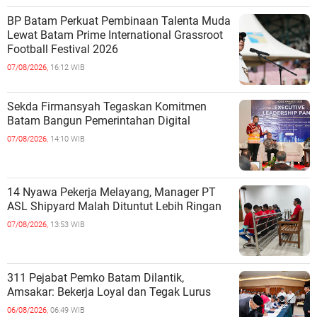
BP Batam Perkuat Pembinaan Talenta Muda
Lewat Batam Prime International Grassroot
Football Festival 2026
07/08/2026,
16:12 WIB
Sekda Firmansyah Tegaskan Komitmen
Batam Bangun Pemerintahan Digital
07/08/2026,
14:10 WIB
14 Nyawa Pekerja Melayang, Manager PT
ASL Shipyard Malah Dituntut Lebih Ringan
07/08/2026,
13:53 WIB
311 Pejabat Pemko Batam Dilantik,
Amsakar: Bekerja Loyal dan Tegak Lurus
06/08/2026,
06:49 WIB