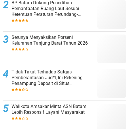
BP Batam Dukung Penertiban
Pemanfaatan Ruang Laut Sesuai
Ketentuan Peraturan Perundang-
undangan
Serunya Menyaksikan Porseni
Kelurahan Tanjung Barat Tahun 2026
Tidak Takut Terhadap Satgas
Pemberantasan Jud*l, Ini Rekening
Penampung Deposit di Situs
MENARA4D
Walikota Amsakar Minta ASN Batam
Lebih Responsif Layani Masyarakat