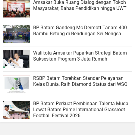
Amsakar Buka Ruang Dialog dengan Tokoh
Masyarakat, Bahas Pendidikan hingga UWT
BP Batam Gandeng Mc Dermott Tanam 400
Bambu Betung di Bendungan Sei Nongsa
Walikota Amsakar Paparkan Strategi Batam
Sukseskan Program 3 Juta Rumah
RSBP Batam Torehkan Standar Pelayanan
Kelas Dunia, Raih Diamond Status dari WSO
BP Batam Perkuat Pembinaan Talenta Muda
Lewat Batam Prime International Grassroot
Football Festival 2026