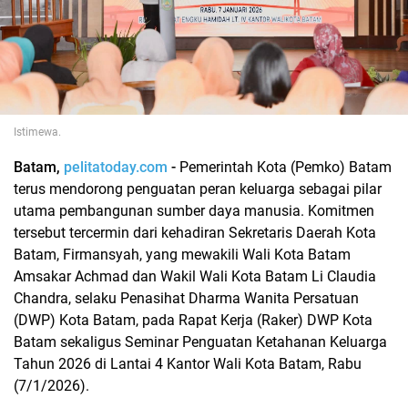
Istimewa.
Batam,
pelitatoday.com
-
Pemerintah Kota (Pemko) Batam
terus mendorong penguatan peran keluarga sebagai pilar
utama pembangunan sumber daya manusia. Komitmen
tersebut tercermin dari kehadiran Sekretaris Daerah Kota
Batam, Firmansyah, yang mewakili Wali Kota Batam
Amsakar Achmad dan Wakil Wali Kota Batam Li Claudia
Chandra, selaku Penasihat Dharma Wanita Persatuan
(DWP) Kota Batam, pada Rapat Kerja (Raker) DWP Kota
Batam sekaligus Seminar Penguatan Ketahanan Keluarga
Tahun 2026 di Lantai 4 Kantor Wali Kota Batam, Rabu
(7/1/2026).