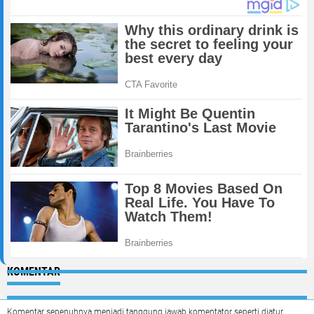
KOMENTAR
Komentar sepenuhnya menjadi tanggung jawab komentator seperti diatur