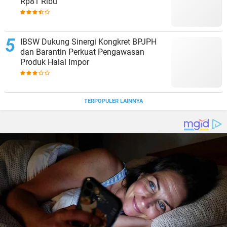
Rp81 Ribu
IBSW Dukung Sinergi Kongkret BPJPH
dan Barantin Perkuat Pengawasan
Produk Halal Impor
TERPOPULER LAINNYA