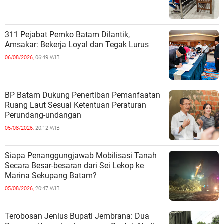
311 Pejabat Pemko Batam Dilantik,
Amsakar: Bekerja Loyal dan Tegak Lurus
06/08/2026,
06:49 WIB
BP Batam Dukung Penertiban Pemanfaatan
Ruang Laut Sesuai Ketentuan Peraturan
Perundang-undangan
05/08/2026,
20:12 WIB
Siapa Penanggungjawab Mobilisasi Tanah
Secara Besar-besaran dari Sei Lekop ke
Marina Sekupang Batam?
05/08/2026,
20:47 WIB
Terobosan Jenius Bupati Jembrana: Dua