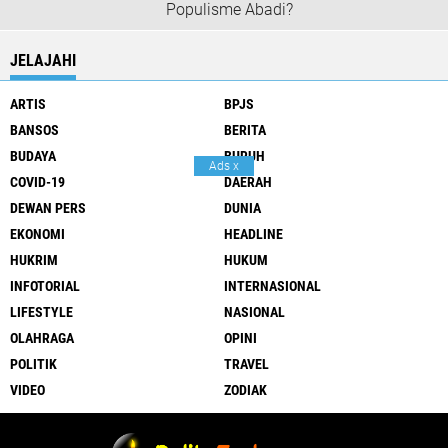
Populisme Abadi?
JELAJAHI
ARTIS
BPJS
BANSOS
BERITA
BUDAYA
BURUH
Ads
x
COVID-19
DAERAH
DEWAN PERS
DUNIA
EKONOMI
HEADLINE
HUKRIM
HUKUM
INFOTORIAL
INTERNASIONAL
LIFESTYLE
NASIONAL
OLAHRAGA
OPINI
POLITIK
TRAVEL
VIDEO
ZODIAK