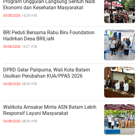
Program Unggulan Langsung Sentuh Nadi
Ekonomi dan Kesehatan Masyarakat
05/08/2026,
16:29 WIB
BRI Peduli Bersama Rabu Biru Foundation
Hadirkan Desa BRILiaN
05/08/2026,
16:27 WIB
DPRD Gelar Paripurna, Wali Kota Batam
Usulkan Perubahan KUA/PPAS 2026
04/08/2026,
08:34 WIB
Walikota Amsakar Minta ASN Batam Lebih
Responsif Layani Masyarakat
04/08/2026,
08:26 WIB