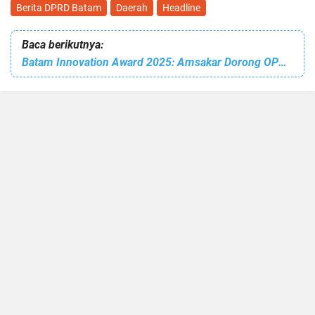
Berita DPRD Batam
Daerah
Headline
Baca berikutnya:
Batam Innovation Award 2025: Amsakar Dorong OPD Perkuat Inovasi Pelayanan Publik