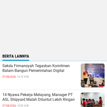
BERITA LAINNYA
Sekda Firmansyah Tegaskan Komitmen
Batam Bangun Pemerintahan Digital
07/08/2026,
14:10 WIB
14 Nyawa Pekerja Melayang, Manager PT
ASL Shipyard Malah Dituntut Lebih Ringan
07/08/2026,
13:53 WIB