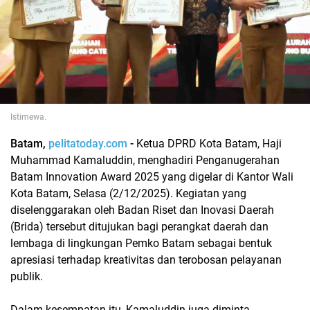
Istimewa.
Batam,
pelitatoday.com
-
Ketua DPRD Kota Batam, Haji
Muhammad Kamaluddin, menghadiri Penganugerahan
Batam Innovation Award 2025 yang digelar di Kantor Wali
Kota Batam, Selasa (2/12/2025). Kegiatan yang
diselenggarakan oleh Badan Riset dan Inovasi Daerah
(Brida) tersebut ditujukan bagi perangkat daerah dan
lembaga di lingkungan Pemko Batam sebagai bentuk
apresiasi terhadap kreativitas dan terobosan pelayanan
publik.
Dalam kesempatan itu, Kamaluddin juga diminta