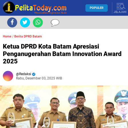
POPULER
JELAJAHI
Home
/
Berita DPRD Batam
Ketua DPRD Kota Batam Apresiasi
Penganugerahan Batam Innovation Award
2025
Redaksi
Rabu, Desember 03, 2025 WIB