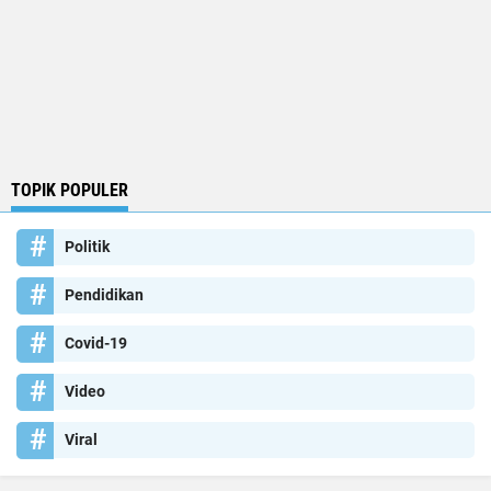
TOPIK POPULER
Politik
Pendidikan
Covid-19
Video
Viral