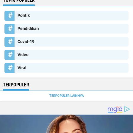
TOPIK POPULER
Politik
Pendidikan
Covid-19
Video
Viral
TERPOPULER
TERPOPULER LAINNYA