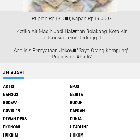
Rupiah Rp18.000; Kapan Rp19.000?
Ketika Air Masih Jadi Halaman Belakang, Kota Air
Indonesia Terus Tertinggal
Analisis Pernyataan Jokowi: "Saya Orang Kampung",
Populisme Abadi?
JELAJAHI
ARTIS
BPJS
BANSOS
BERITA
BUDAYA
BURUH
COVID-19
DAERAH
DEWAN PERS
DUNIA
EKONOMI
HEADLINE
HUKRIM
HUKUM