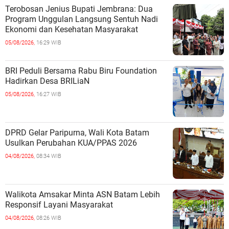
Terobosan Jenius Bupati Jembrana: Dua
Program Unggulan Langsung Sentuh Nadi
Ekonomi dan Kesehatan Masyarakat
05/08/2026,
16:29 WIB
BRI Peduli Bersama Rabu Biru Foundation
Hadirkan Desa BRILiaN
05/08/2026,
16:27 WIB
DPRD Gelar Paripurna, Wali Kota Batam
Usulkan Perubahan KUA/PPAS 2026
04/08/2026,
08:34 WIB
Walikota Amsakar Minta ASN Batam Lebih
Responsif Layani Masyarakat
04/08/2026,
08:26 WIB