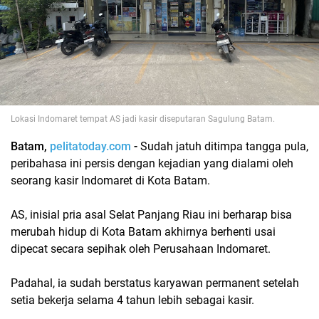
Lokasi Indomaret tempat AS jadi kasir diseputaran Sagulung Batam.
Batam,
pelitatoday.com
-
Sudah jatuh ditimpa tangga pula,
peribahasa ini persis dengan kejadian yang dialami oleh
seorang kasir Indomaret di Kota Batam.
AS, inisial pria asal Selat Panjang Riau ini berharap bisa
merubah hidup di Kota Batam akhirnya berhenti usai
dipecat secara sepihak oleh Perusahaan Indomaret.
Padahal, ia sudah berstatus karyawan permanent setelah
setia bekerja selama 4 tahun lebih sebagai kasir.