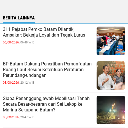
BERITA LAINNYA
311 Pejabat Pemko Batam Dilantik,
Amsakar: Bekerja Loyal dan Tegak Lurus
06/08/2026,
06:49 WIB
BP Batam Dukung Penertiban Pemanfaatan
Ruang Laut Sesuai Ketentuan Peraturan
Perundang-undangan
05/08/2026,
20:12 WIB
Siapa Penanggungjawab Mobilisasi Tanah
Secara Besar-besaran dari Sei Lekop ke
Marina Sekupang Batam?
05/08/2026,
20:47 WIB