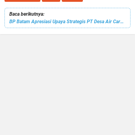
Baca berikutnya:
BP Batam Apresiasi Upaya Strategis PT Desa Air Cargo Kabil Pasca Kebakaran Besar