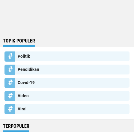
TOPIK POPULER
Politik
Pendidikan
Covid-19
Video
Viral
TERPOPULER