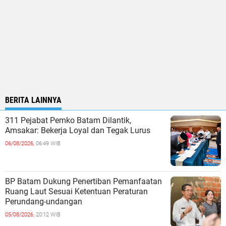
BERITA LAINNYA
311 Pejabat Pemko Batam Dilantik,
Amsakar: Bekerja Loyal dan Tegak Lurus
06/08/2026,
06:49 WIB
BP Batam Dukung Penertiban Pemanfaatan
Ruang Laut Sesuai Ketentuan Peraturan
Perundang-undangan
05/08/2026,
20:12 WIB