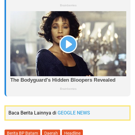
Baca Berita Lainnya di
GEOGLE NEWS
Berita BP Batam
Daerah
Headline