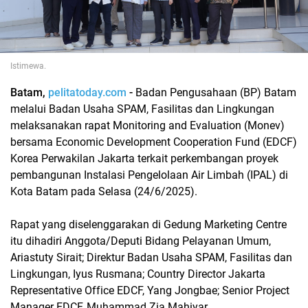
Istimewa.
Batam,
pelitatoday.com
-
Badan Pengusahaan (BP) Batam
melalui Badan Usaha SPAM, Fasilitas dan Lingkungan
melaksanakan rapat Monitoring and Evaluation (Monev)
bersama Economic Development Cooperation Fund (EDCF)
Korea Perwakilan Jakarta terkait perkembangan proyek
pembangunan Instalasi Pengelolaan Air Limbah (IPAL) di
Kota Batam pada Selasa (24/6/2025).
Rapat yang diselenggarakan di Gedung Marketing Centre
itu dihadiri Anggota/Deputi Bidang Pelayanan Umum,
Ariastuty Sirait; Direktur Badan Usaha SPAM, Fasilitas dan
Lingkungan, Iyus Rusmana; Country Director Jakarta
Representative Office EDCF, Yang Jongbae; Senior Project
Manager EDCF, Muhammad Zia Mahiyar.