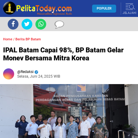
POPULER
JELAJAHI
Home
/
Berita BP Batam
IPAL Batam Capai 98%, BP Batam Gelar
Monev Bersama Mitra Korea
Redaksi
Selasa, Juni 24, 2025 WIB