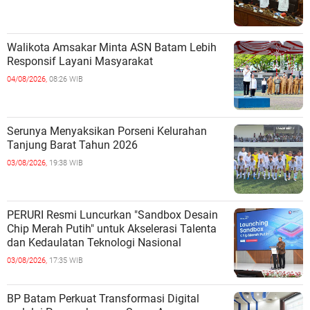
Walikota Amsakar Minta ASN Batam Lebih
Responsif Layani Masyarakat
04/08/2026,
08:26 WIB
Serunya Menyaksikan Porseni Kelurahan
Tanjung Barat Tahun 2026
03/08/2026,
19:38 WIB
PERURI Resmi Luncurkan "Sandbox Desain
Chip Merah Putih" untuk Akselerasi Talenta
dan Kedaulatan Teknologi Nasional
03/08/2026,
17:35 WIB
BP Batam Perkuat Transformasi Digital