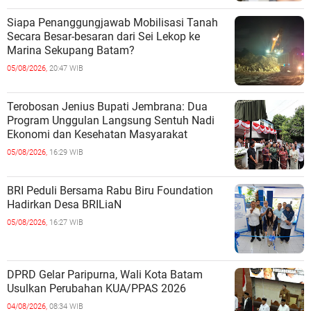
Siapa Penanggungjawab Mobilisasi Tanah
Secara Besar-besaran dari Sei Lekop ke
Marina Sekupang Batam?
05/08/2026,
20:47 WIB
Terobosan Jenius Bupati Jembrana: Dua
Program Unggulan Langsung Sentuh Nadi
Ekonomi dan Kesehatan Masyarakat
05/08/2026,
16:29 WIB
BRI Peduli Bersama Rabu Biru Foundation
Hadirkan Desa BRILiaN
05/08/2026,
16:27 WIB
DPRD Gelar Paripurna, Wali Kota Batam
Usulkan Perubahan KUA/PPAS 2026
04/08/2026,
08:34 WIB