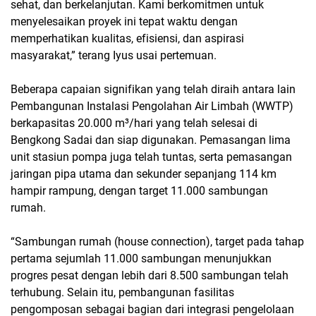
sehat, dan berkelanjutan. Kami berkomitmen untuk
menyelesaikan proyek ini tepat waktu dengan
memperhatikan kualitas, efisiensi, dan aspirasi
masyarakat,” terang Iyus usai pertemuan.
Beberapa capaian signifikan yang telah diraih antara lain
Pembangunan Instalasi Pengolahan Air Limbah (WWTP)
berkapasitas 20.000 m³/hari yang telah selesai di
Bengkong Sadai dan siap digunakan. Pemasangan lima
unit stasiun pompa juga telah tuntas, serta pemasangan
jaringan pipa utama dan sekunder sepanjang 114 km
hampir rampung, dengan target 11.000 sambungan
rumah.
“Sambungan rumah (house connection), target pada tahap
pertama sejumlah 11.000 sambungan menunjukkan
progres pesat dengan lebih dari 8.500 sambungan telah
terhubung. Selain itu, pembangunan fasilitas
pengomposan sebagai bagian dari integrasi pengelolaan