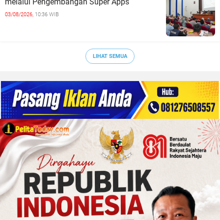
melalui Pengembangan Super Apps
03/08/2026,
10:36 WIB
LIHAT SEMUA