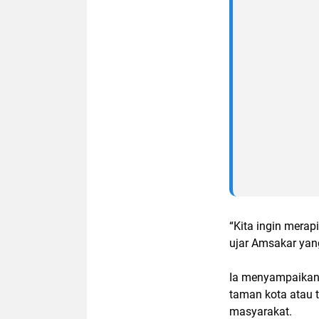
“Kita ingin merap
ujar Amsakar yang
Ia menyampaikan 
taman kota atau 
masyarakat.