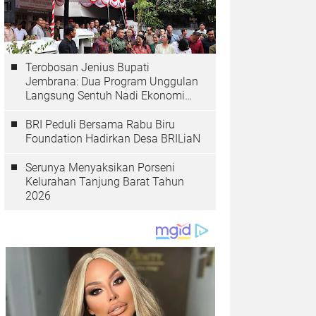
Terobosan Jenius Bupati
Jembrana: Dua Program Unggulan
Langsung Sentuh Nadi Ekonomi
dan Kesehatan Masyarakat
BRI Peduli Bersama Rabu Biru
Foundation Hadirkan Desa BRILiaN
Serunya Menyaksikan Porseni
Kelurahan Tanjung Barat Tahun
2026