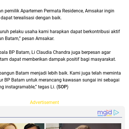
n pemilik Apartemen Permata Residence, Amsakar ingin
apat terealisasi dengan baik.
uruh pelaku usaha kami harapkan dapat berkontribusi aktif
 Batam,” pesan Amsakar.
pala BP Batam, Li Claudia Chandra juga berpesan agar
am dapat memberikan dampak positif bagi masyarakat.
angun Batam menjadi lebih baik. Kami juga telah meminta
ktur BP Batam untuk merancang kawasan sungai ini sebagai
g instagramable,” tegas Li. (
SOP
)
Advertisement