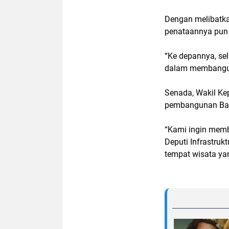
Dengan melibatka
penataannya pun d
“Ke depannya, sel
dalam membangun
Senada, Wakil Ke
pembangunan Bat
“Kami ingin memb
Deputi Infrastru
tempat wisata yan