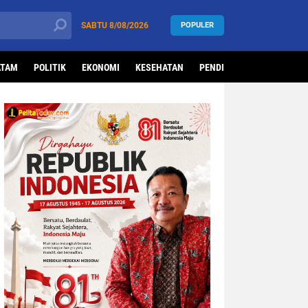
SABTU
8/08/2026
POPULER
ATAM
POLITIK
EKONOMI
KESEHATAN
PENDIDIKAN
OLAHRAG