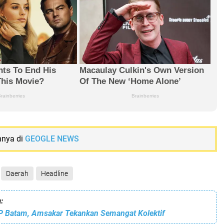
nnya di
GEOGLE NEWS
Daerah
Headline
:
 BP Batam, Amsakar Tekankan Semangat Kolektif