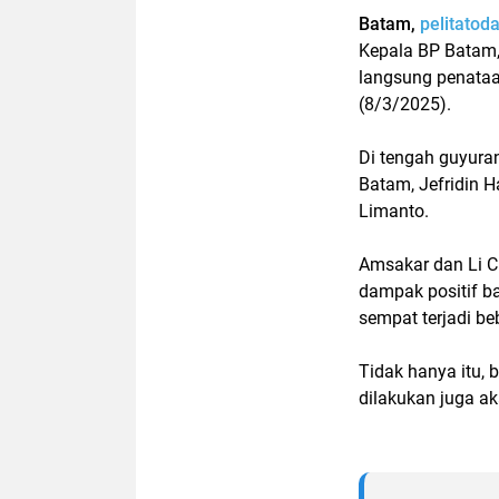
Batam,
pelitatod
Kepala BP Batam,
langsung penataa
(8/3/2025).
Di tengah guyura
Batam, Jefridin H
Limanto.
Amsakar dan Li C
dampak positif b
sempat terjadi be
Tidak hanya itu,
dilakukan juga ak