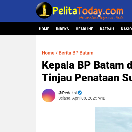
HOME
INDEKS
HEADLINE
DAERAH
NASI
Home
/
Berita BP Batam
Kepala BP Batam d
Tinjau Penataan Su
Redaksi
Selasa, April 08, 2025 WIB