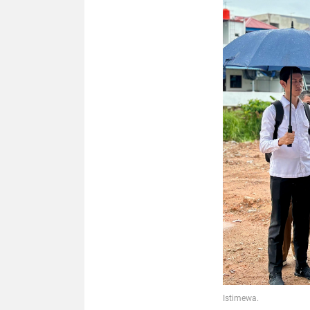
Istimewa.