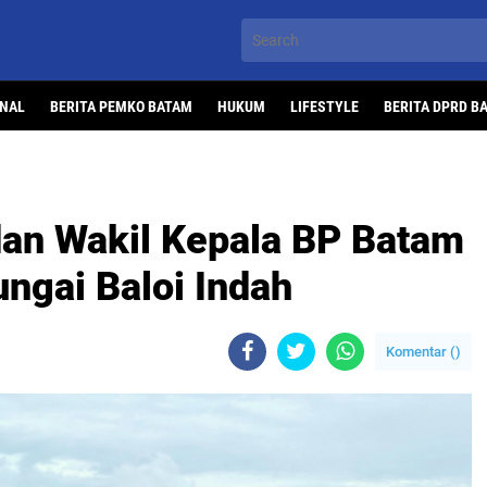
ONAL
BERITA PEMKO BATAM
HUKUM
LIFESTYLE
BERITA DPRD B
an Wakil Kepala BP Batam
ngai Baloi Indah
Komentar (
)