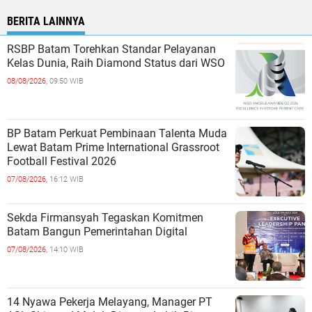
BERITA LAINNYA
RSBP Batam Torehkan Standar Pelayanan
Kelas Dunia, Raih Diamond Status dari WSO
08/08/2026,
09:50 WIB
BP Batam Perkuat Pembinaan Talenta Muda
Lewat Batam Prime International Grassroot
Football Festival 2026
07/08/2026,
16:12 WIB
Sekda Firmansyah Tegaskan Komitmen
Batam Bangun Pemerintahan Digital
07/08/2026,
14:10 WIB
14 Nyawa Pekerja Melayang, Manager PT