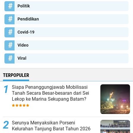
Politik
Pendidikan
Covid-19
Video
Viral
TERPOPULER
Siapa Penanggungjawab Mobilisasi
Tanah Secara Besar-besaran dari Sei
Lekop ke Marina Sekupang Batam?
Serunya Menyaksikan Porseni
Kelurahan Tanjung Barat Tahun 2026