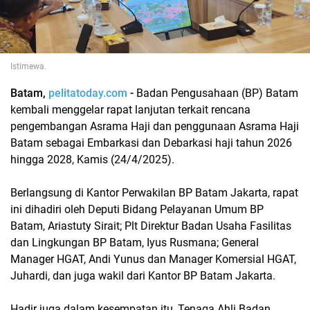
Istimewa.
Batam,
pelitatoday.com
-
Badan Pengusahaan (BP) Batam
kembali menggelar rapat lanjutan terkait rencana
pengembangan Asrama Haji dan penggunaan Asrama Haji
Batam sebagai Embarkasi dan Debarkasi haji tahun 2026
hingga 2028, Kamis (24/4/2025).
Berlangsung di Kantor Perwakilan BP Batam Jakarta, rapat
ini dihadiri oleh Deputi Bidang Pelayanan Umum BP
Batam, Ariastuty Sirait; Plt Direktur Badan Usaha Fasilitas
dan Lingkungan BP Batam, Iyus Rusmana; General
Manager HGAT, Andi Yunus dan Manager Komersial HGAT,
Juhardi, dan juga wakil dari Kantor BP Batam Jakarta.
Hadir juga dalam kesempatan itu, Tenaga Ahli Badan