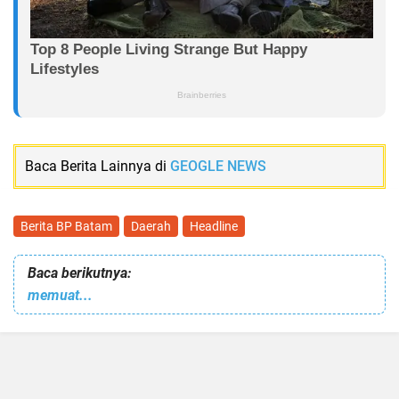
Baca Berita Lainnya di
GEOGLE NEWS
Berita BP Batam
Daerah
Headline
Baca berikutnya:
memuat...