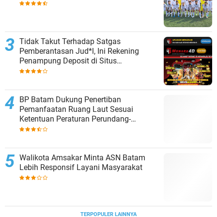
Tidak Takut Terhadap Satgas
Pemberantasan Jud*l, Ini Rekening
Penampung Deposit di Situs
MENARA4D
BP Batam Dukung Penertiban
Pemanfaatan Ruang Laut Sesuai
Ketentuan Peraturan Perundang-
undangan
Walikota Amsakar Minta ASN Batam
Lebih Responsif Layani Masyarakat
TERPOPULER LAINNYA