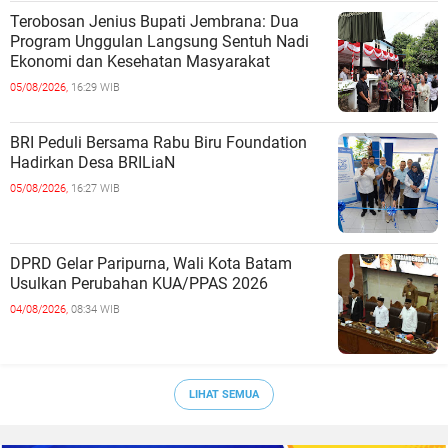
Terobosan Jenius Bupati Jembrana: Dua
Program Unggulan Langsung Sentuh Nadi
Ekonomi dan Kesehatan Masyarakat
05/08/2026,
16:29 WIB
BRI Peduli Bersama Rabu Biru Foundation
Hadirkan Desa BRILiaN
05/08/2026,
16:27 WIB
DPRD Gelar Paripurna, Wali Kota Batam
Usulkan Perubahan KUA/PPAS 2026
04/08/2026,
08:34 WIB
LIHAT SEMUA