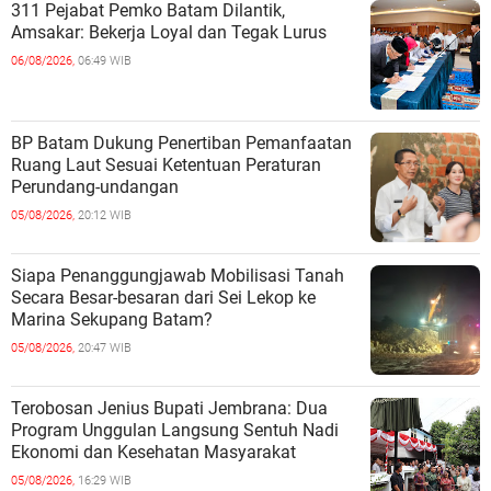
311 Pejabat Pemko Batam Dilantik,
Amsakar: Bekerja Loyal dan Tegak Lurus
06/08/2026,
06:49 WIB
BP Batam Dukung Penertiban Pemanfaatan
Ruang Laut Sesuai Ketentuan Peraturan
Perundang-undangan
05/08/2026,
20:12 WIB
Siapa Penanggungjawab Mobilisasi Tanah
Secara Besar-besaran dari Sei Lekop ke
Marina Sekupang Batam?
05/08/2026,
20:47 WIB
Terobosan Jenius Bupati Jembrana: Dua
Program Unggulan Langsung Sentuh Nadi
Ekonomi dan Kesehatan Masyarakat
05/08/2026,
16:29 WIB