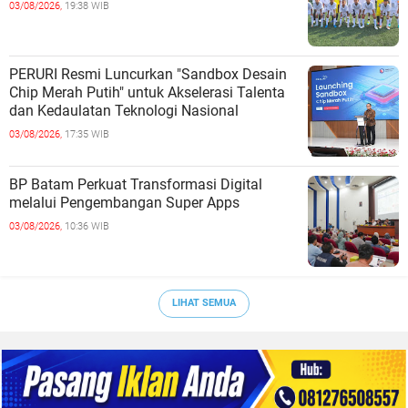
03/08/2026,
19:38 WIB
PERURI Resmi Luncurkan "Sandbox Desain
Chip Merah Putih" untuk Akselerasi Talenta
dan Kedaulatan Teknologi Nasional
03/08/2026,
17:35 WIB
BP Batam Perkuat Transformasi Digital
melalui Pengembangan Super Apps
03/08/2026,
10:36 WIB
LIHAT SEMUA