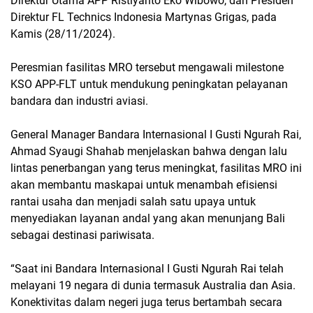
Direktur Utama APP Ristiyanto Eko Wibowo, dan Presiden
Direktur FL Technics Indonesia Martynas Grigas, pada
Kamis (28/11/2024).
Peresmian fasilitas MRO tersebut mengawali milestone
KSO APP-FLT untuk mendukung peningkatan pelayanan
bandara dan industri aviasi.
General Manager Bandara Internasional I Gusti Ngurah Rai,
Ahmad Syaugi Shahab menjelaskan bahwa dengan lalu
lintas penerbangan yang terus meningkat, fasilitas MRO ini
akan membantu maskapai untuk menambah efisiensi
rantai usaha dan menjadi salah satu upaya untuk
menyediakan layanan andal yang akan menunjang Bali
sebagai destinasi pariwisata.
“Saat ini Bandara Internasional I Gusti Ngurah Rai telah
melayani 19 negara di dunia termasuk Australia dan Asia.
Konektivitas dalam negeri juga terus bertambah secara