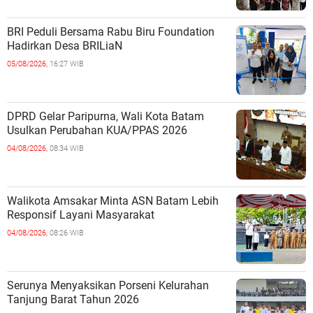
BRI Peduli Bersama Rabu Biru Foundation
Hadirkan Desa BRILiaN
05/08/2026,
16:27 WIB
DPRD Gelar Paripurna, Wali Kota Batam
Usulkan Perubahan KUA/PPAS 2026
04/08/2026,
08:34 WIB
Walikota Amsakar Minta ASN Batam Lebih
Responsif Layani Masyarakat
04/08/2026,
08:26 WIB
Serunya Menyaksikan Porseni Kelurahan
Tanjung Barat Tahun 2026