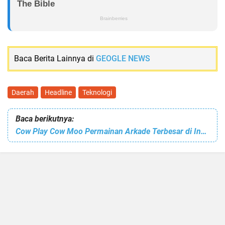
Baca Berita Lainnya di
GEOGLE NEWS
Daerah
Headline
Teknologi
Baca berikutnya:
Cow Play Cow Moo Permainan Arkade Terbesar di Indonesia Kini Hadir di Pluit Village Mall Jakarta