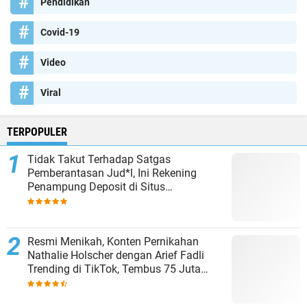
Pendidikan
Covid-19
Video
Viral
TERPOPULER
Tidak Takut Terhadap Satgas
Pemberantasan Jud*l, Ini Rekening
Penampung Deposit di Situs
MENARA4D
Resmi Menikah, Konten Pernikahan
Nathalie Holscher dengan Arief Fadli
Trending di TikTok, Tembus 75 Juta
Penonton