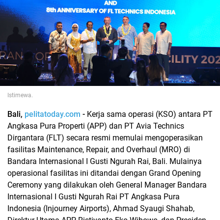
Istimewa.
Bali,
pelitatoday.com
-
Kerja sama operasi (KSO) antara PT
Angkasa Pura Properti (APP) dan PT Avia Technics
Dirgantara (FLT) secara resmi memulai mengoperasikan
fasilitas Maintenance, Repair, and Overhaul (MRO) di
Bandara Internasional I Gusti Ngurah Rai, Bali. Mulainya
operasional fasilitas ini ditandai dengan Grand Opening
Ceremony yang dilakukan oleh General Manager Bandara
Internasional I Gusti Ngurah Rai PT Angkasa Pura
Indonesia (Injourney Airports), Ahmad Syaugi Shahab,