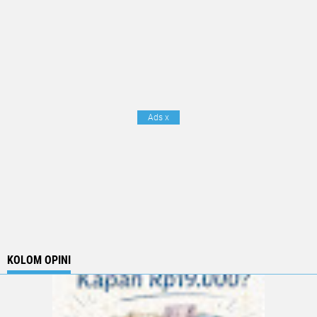
Ads
x
KOLOM OPINI