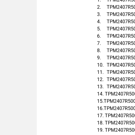
2.
TPM2407R5
3.
TPM2407R5
4.
TPM2407R5
5.
TPM2407R5
6.
TPM2407R5
7.
TPM2407R5
8.
TPM2407R5
9.
TPM2407R5
10.
TPM2407R5
11.
TPM2407R5
12.
TPM2407R5
13.
TPM2407R5
14. TPM2407R50
15.TPM2407R50
16.TPM2407R50
17. TPM2407R50
18. TPM2407R50
19. TPM2407R50