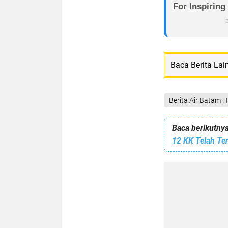
Baca Berita Lai
Berita Air Batam Hi
Baca berikutnya
12 KK Telah Te