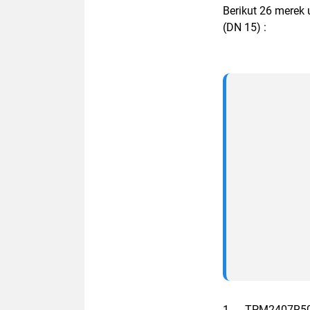
Berikut 26 merek 
(DN 15) :
1.
TPM2407R5