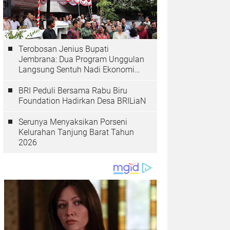
Terobosan Jenius Bupati
Jembrana: Dua Program Unggulan
Langsung Sentuh Nadi Ekonomi
dan Kesehatan Masyarakat
BRI Peduli Bersama Rabu Biru
Foundation Hadirkan Desa BRILiaN
Serunya Menyaksikan Porseni
Kelurahan Tanjung Barat Tahun
2026