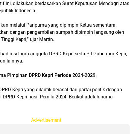
tif ini, dilakukan berdasarkan Surat Keputusan Mendagri atas
publik Indonesia.
ukan melalui Paripurna yang dipimpin Ketua sementara.
tkan dengan pengambilan sumpah dipimpin langsung oleh
inggi Kepri,” ujar Martin.
ihadiri seluruh anggota DPRD Kepri serta Plt.Gubermur Kepri,
n lainnya.
ma Pimpinan DPRD Kepri Periode 2024-2029.
RD Kepri yang dilantik berasal dari partai politik dengan
i DPRD Kepri hasil Pemilu 2024. Berikut adalah nama-
Advertisement