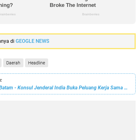
nnya di
GEOGLE NEWS
Daerah
Headline
:
Plh. Kepala BP Batam - Konsul Jenderal India Buka Peluang Kerja Sama Peningkatan Investasi di Batam