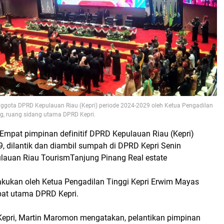
anggota DPRD Kepulauan Riau (Kepri) periode 2024-2029 oleh Ketua Pengadilan
ung, ruang sidang utama DPRD Kepri.
Empat pimpinan definitif DPRD Kepulauan Riau (Kepri)
, dilantik dan diambil sumpah di DPRD Kepri Senin
lauan Riau TourismTanjung Pinang Real estate
ilakukan oleh Ketua Pengadilan Tinggi Kepri Erwim Mayas
apat utama DPRD Kepri.
Kepri, Martin Maromon mengatakan, pelantikan pimpinan