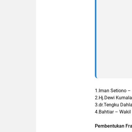
1.Iman Setiono – 
2.Hj.Dewi Kumalas
3.dr.Tengku Dahl
4.Bahtiar – Wakil
Pembentukan Frak