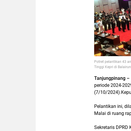
Potret pelantikan 43 
Tinggi Kepri di Balair
Tanjungpinang –
periode 2024-2029
(7/10/2024).Kepu
Pelantikan ini, d
Malai di ruang r
Sekretaris DPRD 