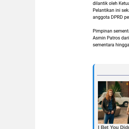
dilantik oleh Ket
Pelantikan ini s
anggota DPRD pe
Pimpinan sementa
Asmin Patros dar
sementara hingga 