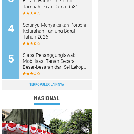
Batam Hadirkan Promo
Tambah Daya Cuma Rp81
Ribu
Serunya Menyaksikan Porseni
Kelurahan Tanjung Barat
Tahun 2026
Siapa Penanggungjawab
Mobilisasi Tanah Secara
Besar-besaran dari Sei Lekop
ke Marina Sekupang Batam?
TERPOPULER LAINNYA
NASIONAL