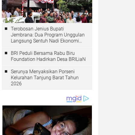
Terobosan Jenius Bupati
Jembrana: Dua Program Unggulan
Langsung Sentuh Nadi Ekonomi
dan Kesehatan Masyarakat
BRI Peduli Bersama Rabu Biru
Foundation Hadirkan Desa BRILiaN
Serunya Menyaksikan Porseni
Kelurahan Tanjung Barat Tahun
2026