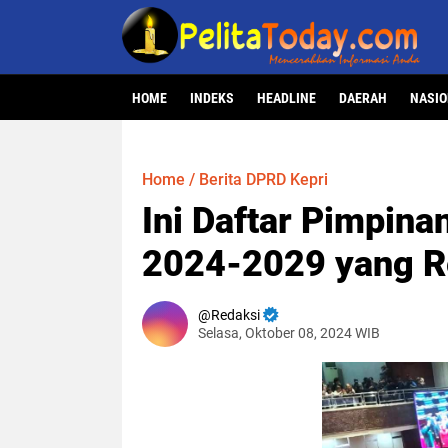
HOME
INDEKS
HEADLINE
DAERAH
NASI
Home
/
Berita DPRD Kepri
Ini Daftar Pimpina
2024-2029 yang Re
Redaksi
Selasa, Oktober 08, 2024 WIB