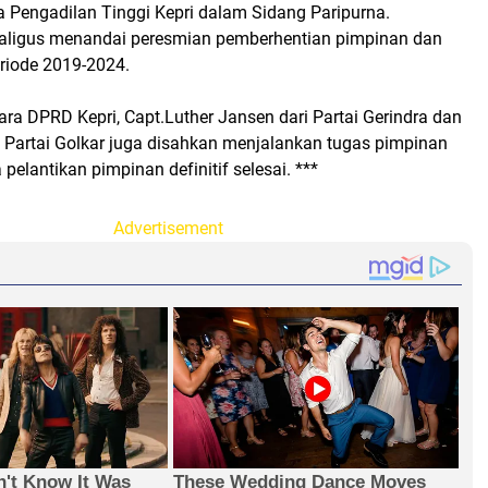
ua Pengadilan Tinggi Kepri dalam Sidang Paripurna.
ekaligus menandai peresmian pemberhentian pimpinan dan
riode 2019-2024.
ra DPRD Kepri, Capt.Luther Jansen dari Partai Gerindra dan
i Partai Golkar juga disahkan menjalankan tugas pimpinan
pelantikan pimpinan definitif selesai. ***
Advertisement