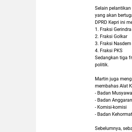
Selain pelantikan
yang akan bertug
DPRD Kepri ini me
1. Fraksi Gerindra
2. Fraksi Golkar
3. Fraksi Nasdem
4. Fraksi PKS
Sedangkan tiga f
politik.
Martin juga meng
membahas Alat Ke
- Badan Musyawa
- Badan Anggaran
- Komisi-komisi
- Badan Kehormat
Sebelumnya, seba