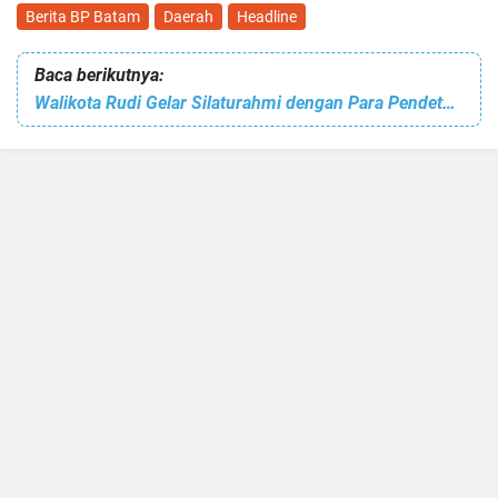
Berita BP Batam
Daerah
Headline
Baca berikutnya:
Walikota Rudi Gelar Silaturahmi dengan Para Pendeta Tergabung dalam IPMB