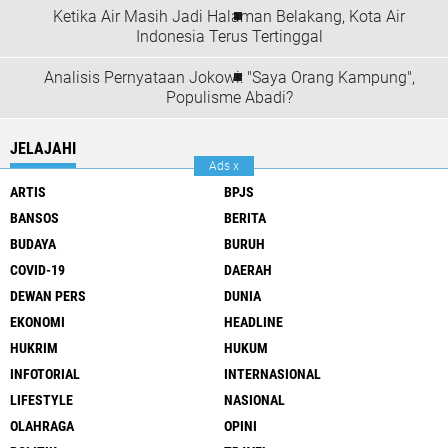
Ketika Air Masih Jadi Halaman Belakang, Kota Air
Indonesia Terus Tertinggal
Analisis Pernyataan Jokowi: "Saya Orang Kampung",
Populisme Abadi?
JELAJAHI
Ads
x
ARTIS
BPJS
BANSOS
BERITA
BUDAYA
BURUH
COVID-19
DAERAH
DEWAN PERS
DUNIA
EKONOMI
HEADLINE
HUKRIM
HUKUM
INFOTORIAL
INTERNASIONAL
LIFESTYLE
NASIONAL
OLAHRAGA
OPINI