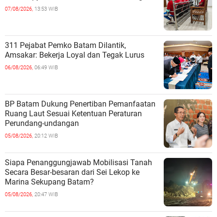
07/08/2026,
13:53 WIB
311 Pejabat Pemko Batam Dilantik,
Amsakar: Bekerja Loyal dan Tegak Lurus
06/08/2026,
06:49 WIB
BP Batam Dukung Penertiban Pemanfaatan
Ruang Laut Sesuai Ketentuan Peraturan
Perundang-undangan
05/08/2026,
20:12 WIB
Siapa Penanggungjawab Mobilisasi Tanah
Secara Besar-besaran dari Sei Lekop ke
Marina Sekupang Batam?
05/08/2026,
20:47 WIB