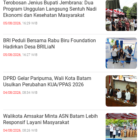
Terobosan Jenius Bupati Jembrana: Dua
Program Unggulan Langsung Sentuh Nadi
Ekonomi dan Kesehatan Masyarakat
05/08/2026,
16:29 WIB
BRI Peduli Bersama Rabu Biru Foundation
Hadirkan Desa BRILiaN
05/08/2026,
16:27 WIB
DPRD Gelar Paripurna, Wali Kota Batam
Usulkan Perubahan KUA/PPAS 2026
04/08/2026,
08:34 WIB
Walikota Amsakar Minta ASN Batam Lebih
Responsif Layani Masyarakat
04/08/2026,
08:26 WIB