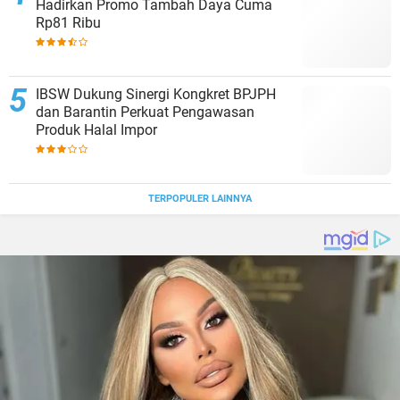
Hadirkan Promo Tambah Daya Cuma
Rp81 Ribu
IBSW Dukung Sinergi Kongkret BPJPH
dan Barantin Perkuat Pengawasan
Produk Halal Impor
TERPOPULER LAINNYA