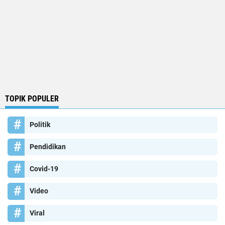
TOPIK POPULER
Politik
Pendidikan
Covid-19
Video
Viral