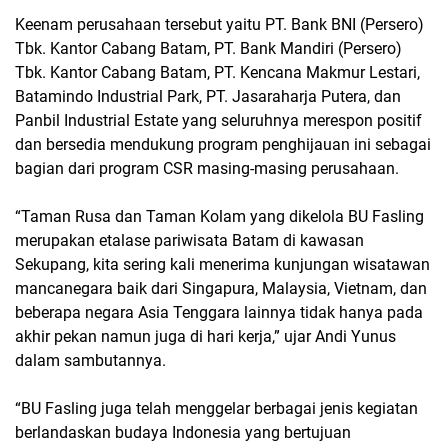
Keenam perusahaan tersebut yaitu PT. Bank BNI (Persero)
Tbk. Kantor Cabang Batam, PT. Bank Mandiri (Persero)
Tbk. Kantor Cabang Batam, PT. Kencana Makmur Lestari,
Batamindo Industrial Park, PT. Jasaraharja Putera, dan
Panbil Industrial Estate yang seluruhnya merespon positif
dan bersedia mendukung program penghijauan ini sebagai
bagian dari program CSR masing-masing perusahaan.
“Taman Rusa dan Taman Kolam yang dikelola BU Fasling
merupakan etalase pariwisata Batam di kawasan
Sekupang, kita sering kali menerima kunjungan wisatawan
mancanegara baik dari Singapura, Malaysia, Vietnam, dan
beberapa negara Asia Tenggara lainnya tidak hanya pada
akhir pekan namun juga di hari kerja,” ujar Andi Yunus
dalam sambutannya.
“BU Fasling juga telah menggelar berbagai jenis kegiatan
berlandaskan budaya Indonesia yang bertujuan