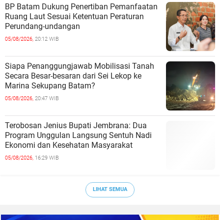
BP Batam Dukung Penertiban Pemanfaatan
Ruang Laut Sesuai Ketentuan Peraturan
Perundang-undangan
05/08/2026,
20:12 WIB
Siapa Penanggungjawab Mobilisasi Tanah
Secara Besar-besaran dari Sei Lekop ke
Marina Sekupang Batam?
05/08/2026,
20:47 WIB
Terobosan Jenius Bupati Jembrana: Dua
Program Unggulan Langsung Sentuh Nadi
Ekonomi dan Kesehatan Masyarakat
05/08/2026,
16:29 WIB
LIHAT SEMUA