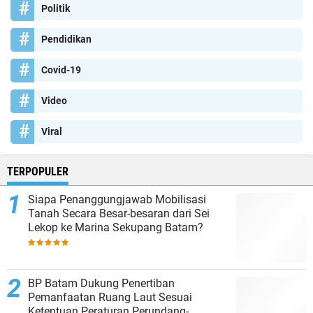
Politik
Pendidikan
Covid-19
Video
Viral
TERPOPULER
Siapa Penanggungjawab Mobilisasi
Tanah Secara Besar-besaran dari Sei
Lekop ke Marina Sekupang Batam?
BP Batam Dukung Penertiban
Pemanfaatan Ruang Laut Sesuai
Ketentuan Peraturan Perundang-