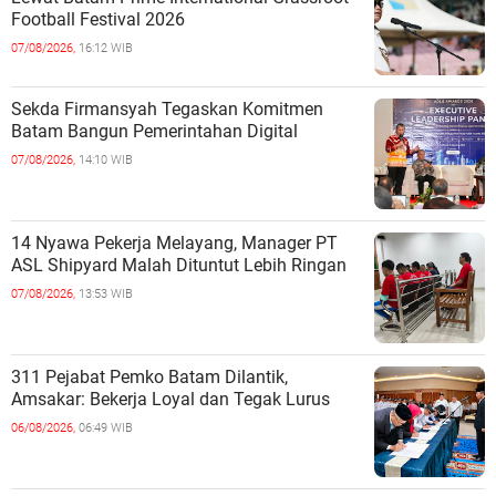
Football Festival 2026
07/08/2026,
16:12 WIB
Sekda Firmansyah Tegaskan Komitmen
Batam Bangun Pemerintahan Digital
07/08/2026,
14:10 WIB
14 Nyawa Pekerja Melayang, Manager PT
ASL Shipyard Malah Dituntut Lebih Ringan
07/08/2026,
13:53 WIB
311 Pejabat Pemko Batam Dilantik,
Amsakar: Bekerja Loyal dan Tegak Lurus
06/08/2026,
06:49 WIB