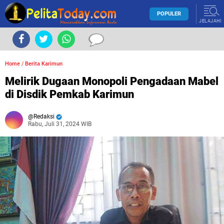
POPULER
JELAJAHI
Home
/
Berita Karimun
Melirik Dugaan Monopoli Pengadaan Mabel
di Disdik Pemkab Karimun
Redaksi
Rabu, Juli 31, 2024 WIB