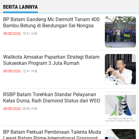
BERITA LAINNYA
BP Batam Gandeng Mc Dermott Tanam 400
Bambu Betung di Bendungan Sei Nongsa
08/08/2026,
19:21 WIB
Walikota Amsakar Paparkan Strategi Batam
Sukseskan Program 3 Juta Rumah
08/08/2026,
12:41 WIB
RSBP Batam Torehkan Standar Pelayanan
Kelas Dunia, Raih Diamond Status dari WSO
08/08/2026,
09:50 WIB
BP Batam Perkuat Pembinaan Talenta Muda
Lewat Batam Prime International Grassroot