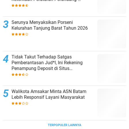
undangan
Serunya Menyaksikan Porseni
Kelurahan Tanjung Barat Tahun 2026
Tidak Takut Terhadap Satgas
Pemberantasan Jud*l, Ini Rekening
Penampung Deposit di Situs
MENARA4D
Walikota Amsakar Minta ASN Batam
Lebih Responsif Layani Masyarakat
TERPOPULER LAINNYA