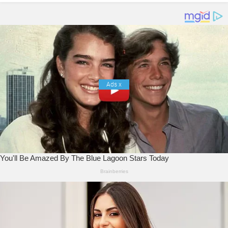
Ads
x