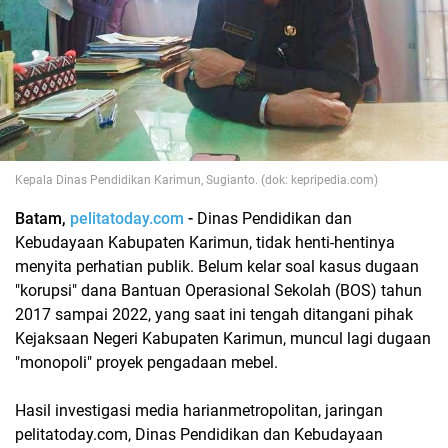
Kepala Dinas Pendidikan Karimun, Sugianto. (dok: kepripedia.com)
Batam,
pelitatoday.com
-
Dinas Pendidikan dan
Kebudayaan Kabupaten Karimun, tidak henti-hentinya
menyita perhatian publik. Belum kelar soal kasus dugaan
"korupsi" dana Bantuan Operasional Sekolah (BOS) tahun
2017 sampai 2022, yang saat ini tengah ditangani pihak
Kejaksaan Negeri Kabupaten Karimun, muncul lagi dugaan
"monopoli" proyek pengadaan mebel.
Hasil investigasi media harianmetropolitan, jaringan
pelitatoday.com, Dinas Pendidikan dan Kebudayaan