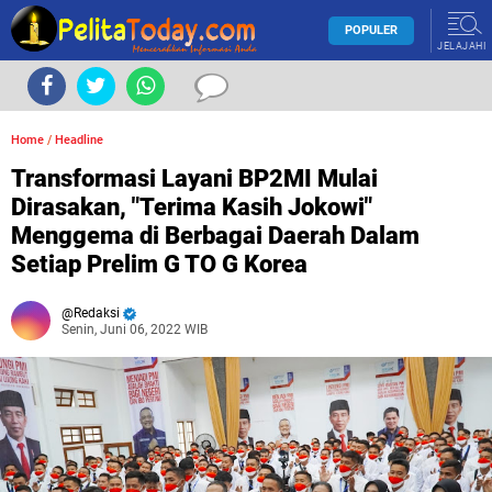
POPULER
JELAJAHI
Home
/
Headline
Transformasi Layani BP2MI Mulai
Dirasakan, "Terima Kasih Jokowi"
Menggema di Berbagai Daerah Dalam
Setiap Prelim G TO G Korea
Redaksi
Senin, Juni 06, 2022 WIB