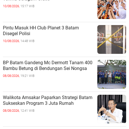
10/08/2026,
15:17 WIB
Pintu Masuk HH Club Planet 3 Batam
Disegel Polisi
10/08/2026,
14:48 WIB
BP Batam Gandeng Mc Dermott Tanam 400
Bambu Betung di Bendungan Sei Nongsa
08/08/2026,
19:21 WIB
Walikota Amsakar Paparkan Strategi Batam
Sukseskan Program 3 Juta Rumah
08/08/2026,
12:41 WIB