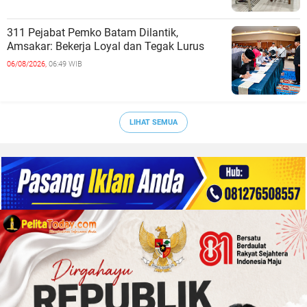
311 Pejabat Pemko Batam Dilantik,
Amsakar: Bekerja Loyal dan Tegak Lurus
06/08/2026,
06:49 WIB
LIHAT SEMUA