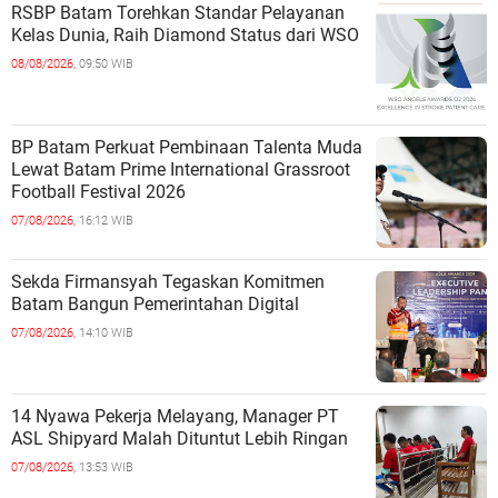
RSBP Batam Torehkan Standar Pelayanan
Kelas Dunia, Raih Diamond Status dari WSO
08/08/2026,
09:50 WIB
BP Batam Perkuat Pembinaan Talenta Muda
Lewat Batam Prime International Grassroot
Football Festival 2026
07/08/2026,
16:12 WIB
Sekda Firmansyah Tegaskan Komitmen
Batam Bangun Pemerintahan Digital
07/08/2026,
14:10 WIB
14 Nyawa Pekerja Melayang, Manager PT
ASL Shipyard Malah Dituntut Lebih Ringan
07/08/2026,
13:53 WIB