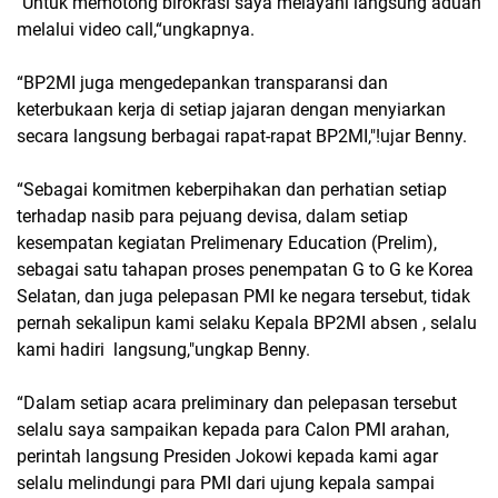
"Untuk memotong birokrasi saya melayani langsung aduan
melalui video call,“ungkapnya.
“BP2MI juga mengedepankan transparansi dan
keterbukaan kerja di setiap jajaran dengan menyiarkan
secara langsung berbagai rapat-rapat BP2MI,"!ujar Benny.
“Sebagai komitmen keberpihakan dan perhatian setiap
terhadap nasib para pejuang devisa, dalam setiap
kesempatan kegiatan Prelimenary Education (Prelim),
sebagai satu tahapan proses penempatan G to G ke Korea
Selatan, dan juga pelepasan PMI ke negara tersebut, tidak
pernah sekalipun kami selaku Kepala BP2MI absen , selalu
kami hadiri langsung,"ungkap Benny.
“Dalam setiap acara preliminary dan pelepasan tersebut
selalu saya sampaikan kepada para Calon PMI arahan,
perintah langsung Presiden Jokowi kepada kami agar
selalu melindungi para PMI dari ujung kepala sampai