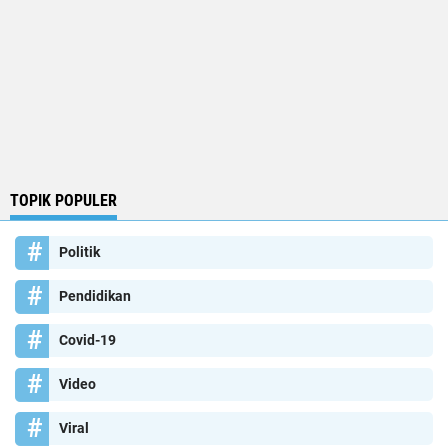
TOPIK POPULER
Politik
Pendidikan
Covid-19
Video
Viral