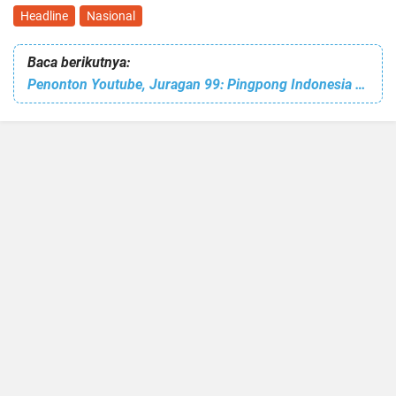
Headline
Nasional
Baca berikutnya:
Penonton Youtube, Juragan 99: Pingpong Indonesia Punya Potensi Untuk Berjaya Lagi