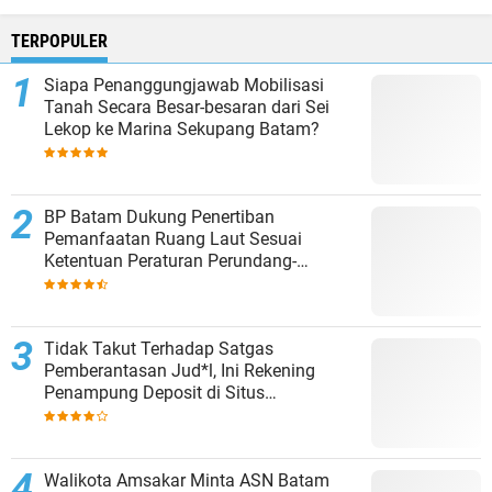
TERPOPULER
Siapa Penanggungjawab Mobilisasi
Tanah Secara Besar-besaran dari Sei
Lekop ke Marina Sekupang Batam?
BP Batam Dukung Penertiban
Pemanfaatan Ruang Laut Sesuai
Ketentuan Peraturan Perundang-
undangan
Tidak Takut Terhadap Satgas
Pemberantasan Jud*l, Ini Rekening
Penampung Deposit di Situs
MENARA4D
Walikota Amsakar Minta ASN Batam