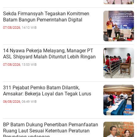
Sekda Firmansyah Tegaskan Komitmen
Batam Bangun Pemerintahan Digital
07/08/2026,
14:10 WIB
14 Nyawa Pekerja Melayang, Manager PT
ASL Shipyard Malah Dituntut Lebih Ringan
07/08/2026,
13:53 WIB
311 Pejabat Pemko Batam Dilantik,
Amsakar: Bekerja Loyal dan Tegak Lurus
06/08/2026,
06:49 WIB
BP Batam Dukung Penertiban Pemanfaatan
Ruang Laut Sesuai Ketentuan Peraturan
Perundang-undangan