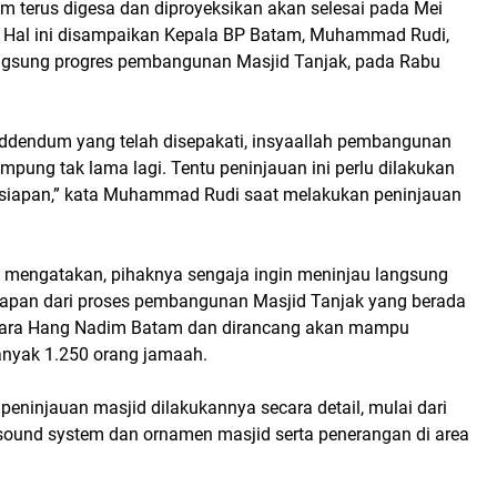
 terus digesa dan diproyeksikan akan selesai pada Mei
 Hal ini disampaikan Kepala BP Batam, Muhammad Rudi,
ngsung progres pembangunan Masjid Tanjak, pada Rabu
ddendum yang telah disepakati, insyaallah pembangunan
ampung tak lama lagi. Tentu peninjauan ini perlu dilakukan
siapan,” kata Muhammad Rudi saat melakukan peninjauan
mengatakan, pihaknya sengaja ingin meninjau langsung
iapan dari proses pembangunan Masjid Tanjak yang berada
ara Hang Nadim Batam dan dirancang akan mampu
yak 1.250 orang jamaah.
peninjauan masjid dilakukannya secara detail, mulai dari
or, sound system dan ornamen masjid serta penerangan di area