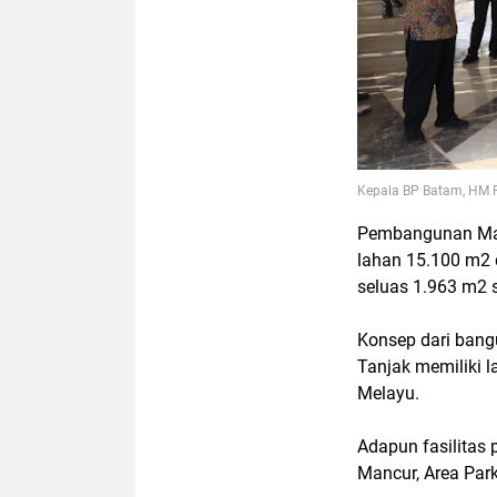
Kepala BP Batam, HM 
Pembangunan Masj
lahan 15.100 m2 
seluas 1.963 m2 
Konsep dari bangu
Tanjak memiliki 
Melayu.
Adapun fasilitas
Mancur, Area Par