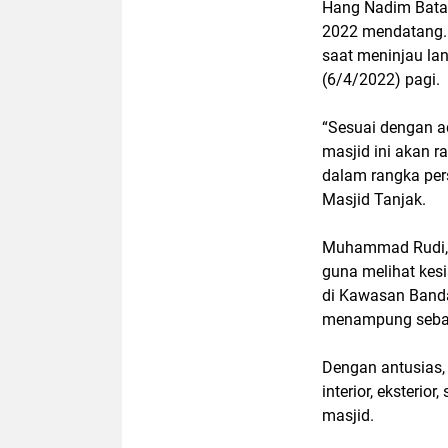
Hang Nadim Batam
2022 mendatang.
saat meninjau la
(6/4/2022) pagi.
“Sesuai dengan a
masjid ini akan r
dalam rangka per
Masjid Tanjak.
Muhammad Rudi, 
guna melihat kes
di Kawasan Band
menampung seban
Dengan antusias, 
interior, eksteri
masjid.