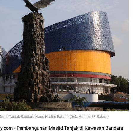
esjid Tanjak Bandara Hang Nadim Batam. (Dok: Humas BP Batam)
ay.com -
Pembangunan Masjid Tanjak di Kawasan Bandara