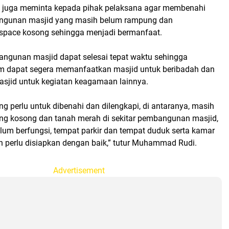
juga meminta kepada pihak pelaksana agar membenahi
angunan masjid yang masih belum rampung dan
space kosong sehingga menjadi bermanfaat.
angunan masjid dapat selesai tepat waktu sehingga
m dapat segera memanfaatkan masjid untuk beribadah dan
jid untuk kegiatan keagamaan lainnya.
g perlu untuk dibenahi dan dilengkapi, di antaranya, masih
ang kosong dan tanah merah di sekitar pembangunan masjid,
lum berfungsi, tempat parkir dan tempat duduk serta kamar
 perlu disiapkan dengan baik,” tutur Muhammad Rudi.
Advertisement