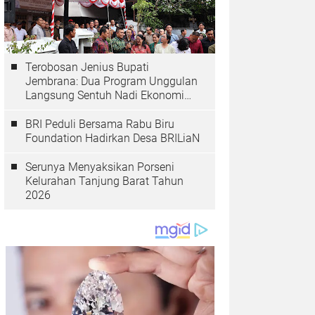
Terobosan Jenius Bupati
Jembrana: Dua Program Unggulan
Langsung Sentuh Nadi Ekonomi
dan Kesehatan Masyarakat
BRI Peduli Bersama Rabu Biru
Foundation Hadirkan Desa BRILiaN
Serunya Menyaksikan Porseni
Kelurahan Tanjung Barat Tahun
2026