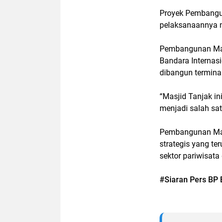
Proyek Pembanguna
pelaksanaannya 
Pembangunan Mas
Bandara Internas
dibangun termina
“Masjid Tanjak in
menjadi salah sa
Pembangunan Masj
strategis yang t
sektor pariwisata
#Siaran Pers BP