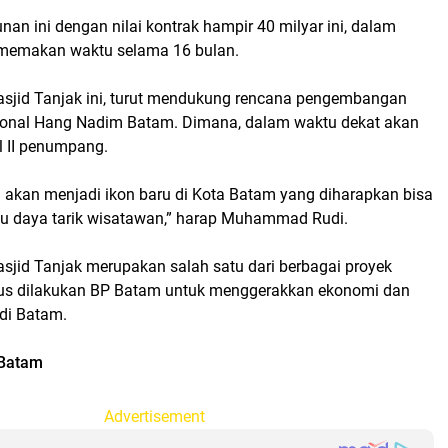
n ini dengan nilai kontrak hampir 40 milyar ini, dalam
memakan waktu selama 16 bulan.
jid Tanjak ini, turut mendukung rencana pengembangan
ional Hang Nadim Batam. Dimana, dalam waktu dekat akan
l II penumpang.
i akan menjadi ikon baru di Kota Batam yang diharapkan bisa
tu daya tarik wisatawan,” harap Muhammad Rudi.
id Tanjak merupakan salah satu dari berbagai proyek
erus dilakukan BP Batam untuk menggerakkan ekonomi dan
 di Batam.
 Batam
Advertisement