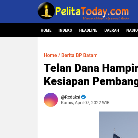
HOME
INDEKS
HEADLINE
DAERAH
NASI
Home
/
Berita BP Batam
Telan Dana Hampir 
Kesiapan Pembang
Redaksi
Kamis, April 07, 2022 WIB