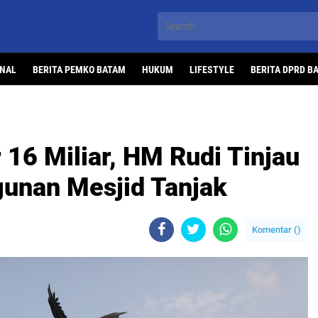
ONAL
BERITA PEMKO BATAM
HUKUM
LIFESTYLE
BERITA DPRD B
16 Miliar, HM Rudi Tinjau
unan Mesjid Tanjak
Komentar (
)