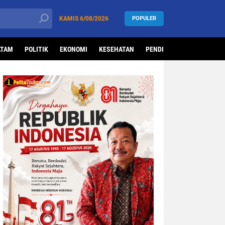
KAMIS
6/08/2026
POPULER
ATAM
POLITIK
EKONOMI
KESEHATAN
PENDIDIKAN
OLAHRAG