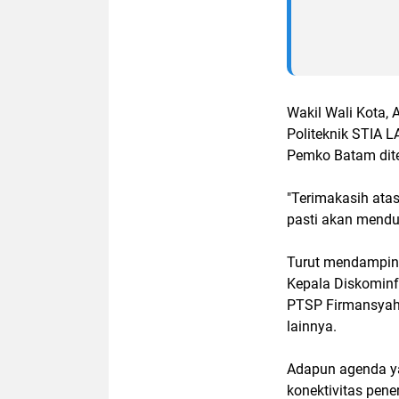
Wakil Wali Kota,
Politeknik STIA L
Pemko Batam dite
"Terimakasih atas
pasti akan menduk
Turut mendamping
Kepala Diskominf
PTSP Firmansyah,
lainnya.
Adapun agenda ya
konektivitas pene