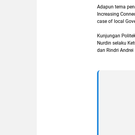
Adapun tema pene
Increasing Connec
case of local Gove
Kunjungan Politek
Nurdin selaku Ke
dan Rindri Andrei 