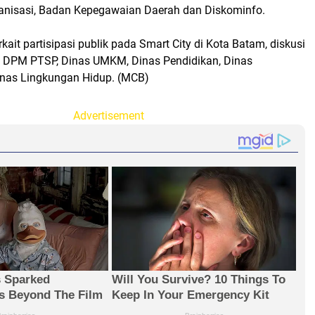
anisasi, Badan Kepegawaian Daerah dan Diskominfo.
ait partisipasi publik pada Smart City di Kota Batam, diskusi
 DPM PTSP, Dinas UMKM, Dinas Pendidikan, Dinas
nas Lingkungan Hidup. (MCB)
Advertisement