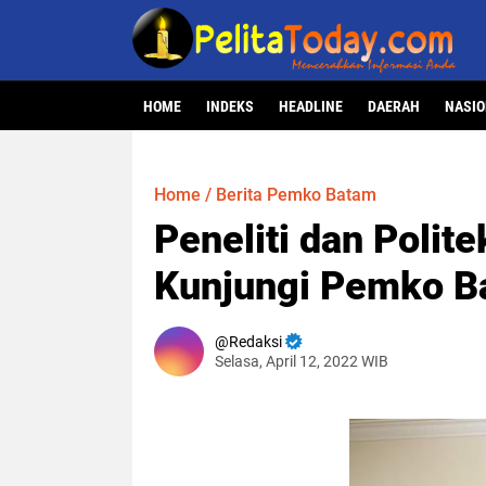
HOME
INDEKS
HEADLINE
DAERAH
NASI
Home
/
Berita Pemko Batam
Peneliti dan Polit
Kunjungi Pemko B
Redaksi
Selasa, April 12, 2022 WIB