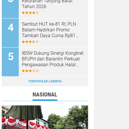
Kelurahan Tanjung Barat
Tahun 2026
Sambut HUT ke-81 RI, PLN
Batam Hadirkan Promo
Tambah Daya Cuma Rp81
Ribu
IBSW Dukung Sinergi Kongkret
BPJPH dan Barantin Perkuat
Pengawasan Produk Halal
Impor
TERPOPULER LAINNYA
NASIONAL