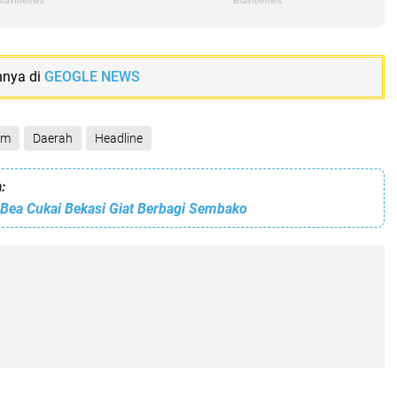
nnya di
GEOGLE NEWS
am
Daerah
Headline
:
 Bea Cukai Bekasi Giat Berbagi Sembako