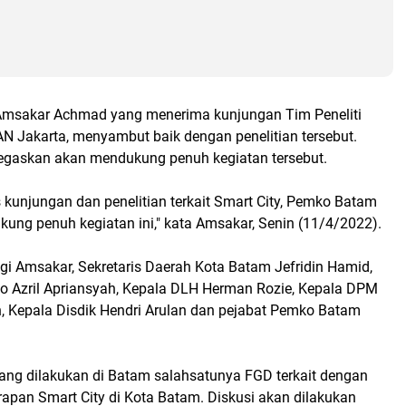
 Amsakar Achmad yang menerima kunjungan Tim Peneliti
AN Jakarta, menyambut baik dengan penelitian tersebut.
gaskan akan mendukung penuh kegiatan tersebut.
 kunjungan dan penelitian terkait Smart City, Pemko Batam
ung penuh kegiatan ini," kata Amsakar, Senin (11/4/2022).
i Amsakar, Sekretaris Daerah Kota Batam Jefridin Hamid,
o Azril Apriansyah, Kepala DLH Herman Rozie, Kepala DPM
 Kepala Disdik Hendri Arulan dan pejabat Pemko Batam
ng dilakukan di Batam salahsatunya FGD terkait dengan
rapan Smart City di Kota Batam. Diskusi akan dilakukan