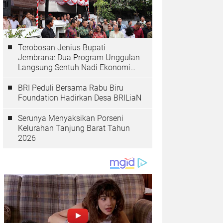
Terobosan Jenius Bupati
Jembrana: Dua Program Unggulan
Langsung Sentuh Nadi Ekonomi
dan Kesehatan Masyarakat
BRI Peduli Bersama Rabu Biru
Foundation Hadirkan Desa BRILiaN
Serunya Menyaksikan Porseni
Kelurahan Tanjung Barat Tahun
2026