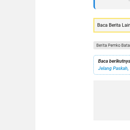
Baca Berita Lai
Berita Pemko Bat
Baca berikutnya
Jelang Paskah,