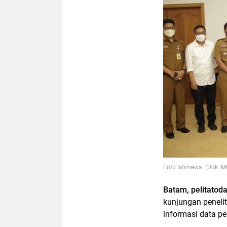
Foto Istimewa. (Dok: M
Batam, pelitatod
kunjungan penelit
informasi data p