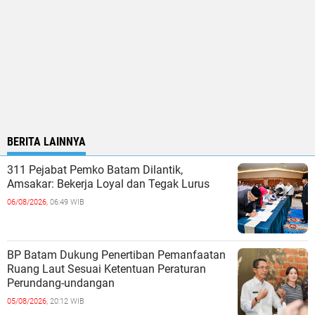
BERITA LAINNYA
311 Pejabat Pemko Batam Dilantik,
Amsakar: Bekerja Loyal dan Tegak Lurus
06/08/2026,
06:49 WIB
BP Batam Dukung Penertiban Pemanfaatan
Ruang Laut Sesuai Ketentuan Peraturan
Perundang-undangan
05/08/2026,
20:12 WIB