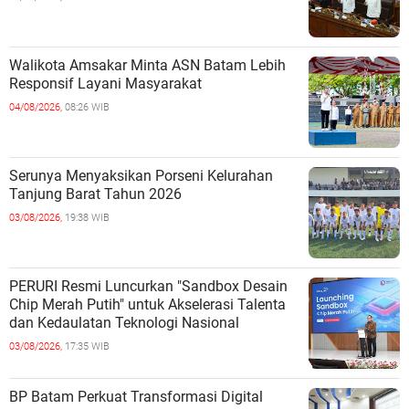
Walikota Amsakar Minta ASN Batam Lebih
Responsif Layani Masyarakat
04/08/2026,
08:26 WIB
Serunya Menyaksikan Porseni Kelurahan
Tanjung Barat Tahun 2026
03/08/2026,
19:38 WIB
PERURI Resmi Luncurkan "Sandbox Desain
Chip Merah Putih" untuk Akselerasi Talenta
dan Kedaulatan Teknologi Nasional
03/08/2026,
17:35 WIB
BP Batam Perkuat Transformasi Digital