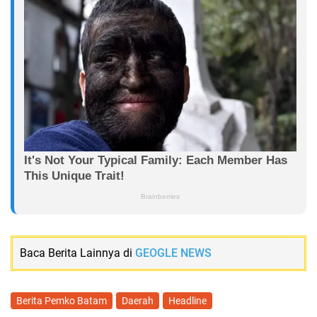
Baca Berita Lainnya di
GEOGLE NEWS
Berita Pemko Batam
Daerah
Headline