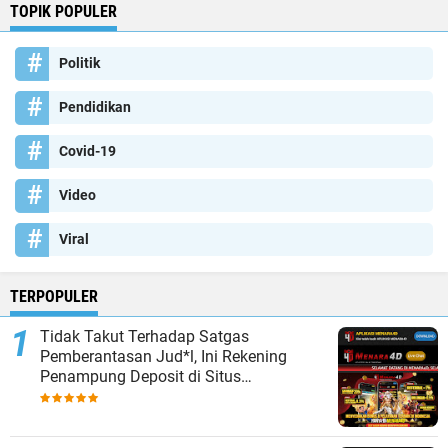
TOPIK POPULER
Politik
Pendidikan
Covid-19
Video
Viral
TERPOPULER
Tidak Takut Terhadap Satgas
Pemberantasan Jud*l, Ini Rekening
Penampung Deposit di Situs
MENARA4D