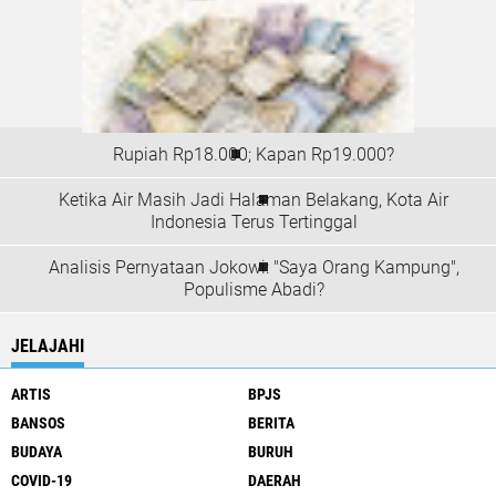
Rupiah Rp18.000; Kapan Rp19.000?
Ketika Air Masih Jadi Halaman Belakang, Kota Air
Indonesia Terus Tertinggal
Analisis Pernyataan Jokowi: "Saya Orang Kampung",
Populisme Abadi?
JELAJAHI
ARTIS
BPJS
BANSOS
BERITA
BUDAYA
BURUH
COVID-19
DAERAH