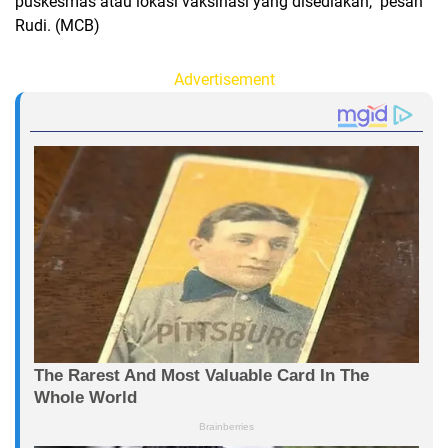
puskesmas atau lokasi vaksinasi yang disediakan," pesan
Rudi. (MCB)
Advertisement