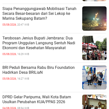
Siapa Penanggungjawab Mobilisasi Tanah
Secara Besar-besaran dari Sei Lekop ke
Marina Sekupang Batam?
05/08/2026,
20:47 WIB
Terobosan Jenius Bupati Jembrana: Dua
Program Unggulan Langsung Sentuh Nadi
Ekonomi dan Kesehatan Masyarakat
05/08/2026,
16:29 WIB
BRI Peduli Bersama Rabu Biru Foundation
Hadirkan Desa BRILiaN
05/08/2026,
16:27 WIB
DPRD Gelar Paripurna, Wali Kota Batam
Usulkan Perubahan KUA/PPAS 2026
04/08/2026,
08:34 WIB