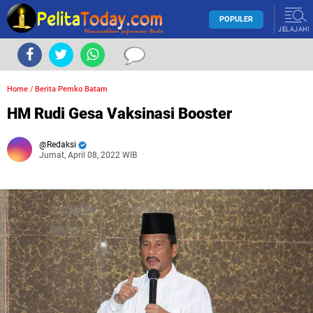
POPULER
JELAJAHI
Home
/
Berita Pemko Batam
HM Rudi Gesa Vaksinasi Booster
Redaksi
Jumat, April 08, 2022 WIB