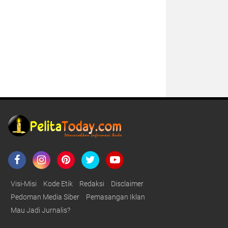
Visi-Misi
Kode Etik
Redaksi
Disclaimer
Pedoman Media Siber
Pemasangan Iklan
Mau Jadi Jurnalis?