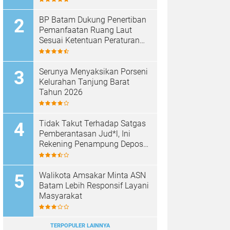
BP Batam Dukung Penertiban
Pemanfaatan Ruang Laut
Sesuai Ketentuan Peraturan
Perundang-undangan
Serunya Menyaksikan Porseni
Kelurahan Tanjung Barat
Tahun 2026
Tidak Takut Terhadap Satgas
Pemberantasan Jud*l, Ini
Rekening Penampung Deposit
di Situs MENARA4D
Walikota Amsakar Minta ASN
Batam Lebih Responsif Layani
Masyarakat
TERPOPULER LAINNYA