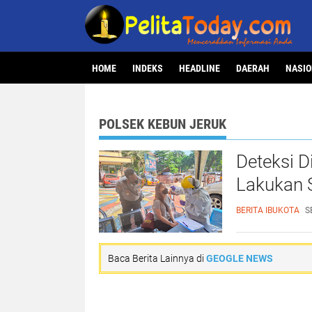
HOME
INDEKS
HEADLINE
DAERAH
NASI
POLSEK KEBUN JERUK
Deteksi D
Lakukan 
BERITA IBUKOTA
S
Baca Berita Lainnya di
GEOGLE NEWS