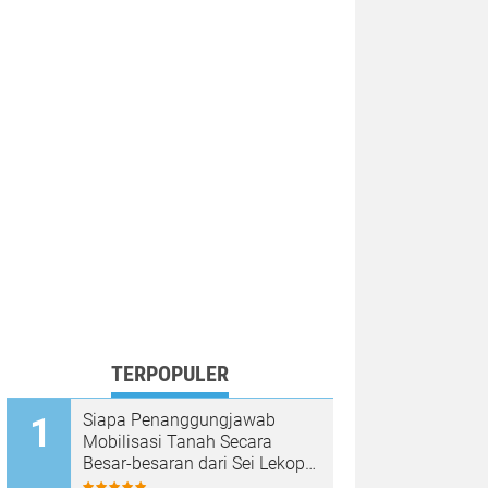
TERPOPULER
Siapa Penanggungjawab
Mobilisasi Tanah Secara
Besar-besaran dari Sei Lekop
ke Marina Sekupang Batam?