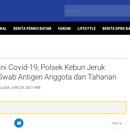
ONAL
BERITA PEMKO BATAM
HUKUM
LIFESTYLE
BERITA DPRD B
ini Covid-19, Polsek Kebun Jeruk
Swab Antigen Anggota dan Tahanan
ELASA, JUNI 29, 2021 WIB
Next