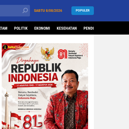
SABTU
8/08/2026
POPULER
ATAM
POLITIK
EKONOMI
KESEHATAN
PENDIDIKAN
OLAHRAG